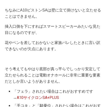
ちなみにA10ピストンSAは壁に立て掛けないと立たせる
ことはできません。
挿入口側を下にすればスマートスピーカーみたいな見た
目になるのですが、
花やペンを差しておかないと家族バレしたときに言い訳
できないのが欠点にあります。
そう考えてもやはり底部が真っ平らでしっかり安定して
立たせられることは電動オナホールに非常に重要な要素
だとしか言いようがありません。
「フェラ」されたい場合はこれがおすすめです
→
A10サイクロンSA+PLUS
「手コキ」と「騎乗位」されたい場合はこれがおす