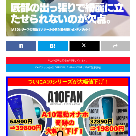
※この記事は広告を利用しています。
©A10ファン公式│OFFICIAL│A10FAN.COM｜37,000記事突破
ついにA10シリーズが大幅値下げ！