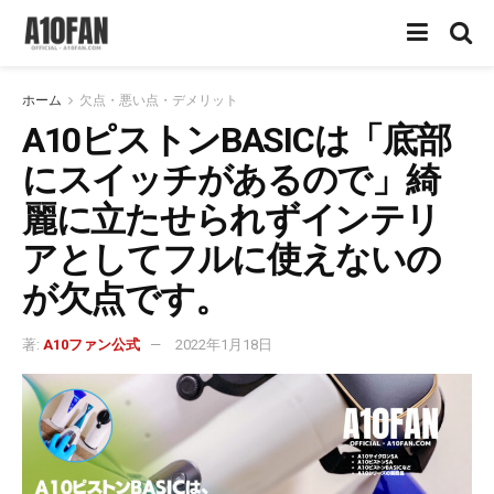
ホーム
欠点・悪い点・デメリット
A10ピストンBASICは「底部
にスイッチがあるので」綺
麗に立たせられずインテリ
アとしてフルに使えないの
が欠点です。
著:
A10ファン公式
2022年1月18日