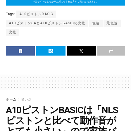
※当サイトはしっかり立派になられた方がご覧いただけます。
Tags:
A10ピストンBASIC
A10ピストンSAとA10ピストンBASICの比較
低速
最低速
比較
ホーム
良い点
A10ピストンBASICは「NLS
ピストンと比べて動作音が