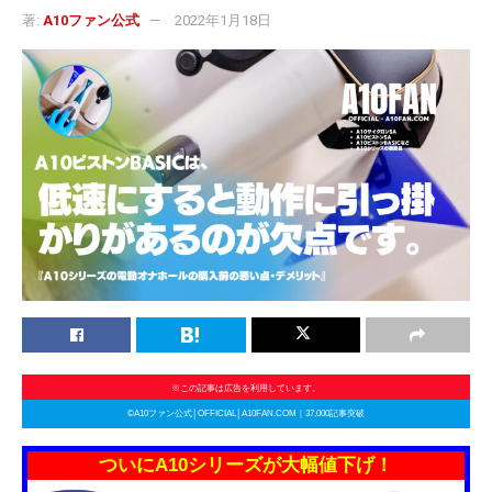
著:
A10ファン公式
2022年1月18日
※この記事は広告を利用しています。
©A10ファン公式│OFFICIAL│A10FAN.COM｜37,000記事突破
ついにA10シリーズが大幅値下げ！