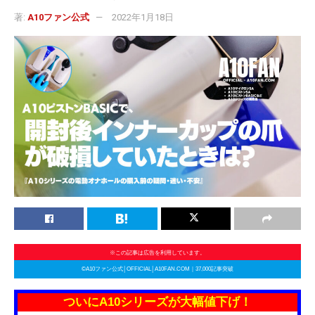
著:
A10ファン公式
2022年1月18日
※この記事は広告を利用しています。
©A10ファン公式│OFFICIAL│A10FAN.COM｜37,000記事突破
ついにA10シリーズが大幅値下げ！