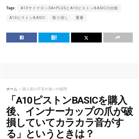
Tags:
A10サイクロンSA+PLUSとA10ピストンBASICの比較
A10ピストンBASIC
取り回し
重量
ホーム
購入前の不安や迷いや疑問
「A10ピストンBASICを購入
後、インナーカップの爪が破
損していてカラカラ音がす
る」というときは？