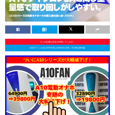
※この記事は広告を利用しています。
©A10ファン公式│OFFICIAL│A10FAN.COM｜37,000記事突破
ついにA10シリーズが大幅値下げ！