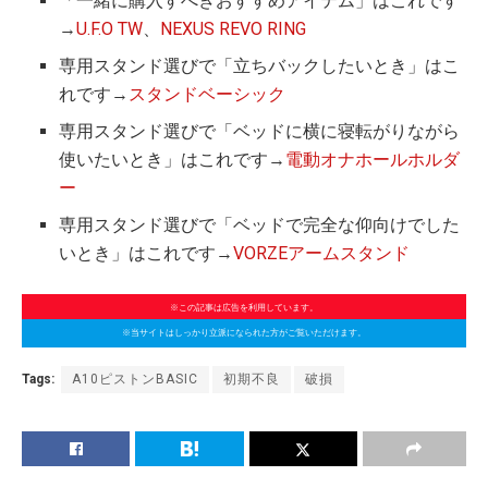
「一緒に購入すべきおすすめアイテム」はこれです
→
U.F.O TW
、
NEXUS REVO RING
専用スタンド選びで「立ちバックしたいとき」はこ
れです→
スタンドベーシック
専用スタンド選びで「ベッドに横に寝転がりながら
使いたいとき」はこれです→
電動オナホールホルダ
ー
専用スタンド選びで「ベッドで完全な仰向けでした
いとき」はこれです→
VORZEアームスタンド
※この記事は広告を利用しています。
※当サイトはしっかり立派になられた方がご覧いただけます。
Tags:
A10ピストンBASIC
初期不良
破損