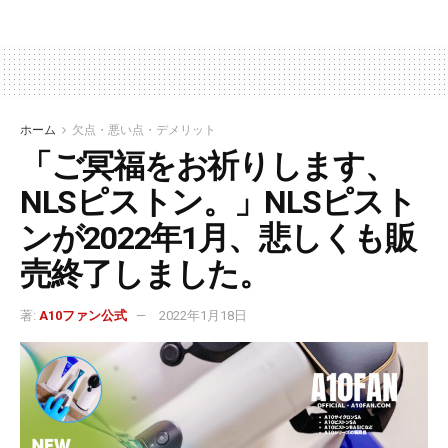
ホーム
欠点・悪い点・デメリット
「ご冥福をお祈りします、
NLSピストン。」NLSピスト
ンが2022年1月、悲しくも販
売終了しました。
著:
A10ファン公式
2022年1月18日