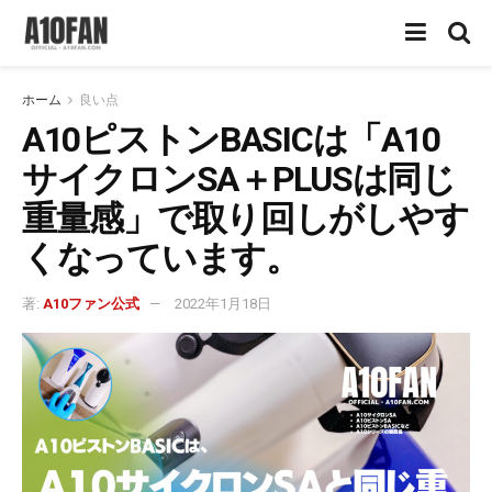
ホーム
良い点
A10ピストンBASICは「A10
サイクロンSA＋PLUSは同じ
重量感」で取り回しがしやす
くなっています。
著:
A10ファン公式
2022年1月18日