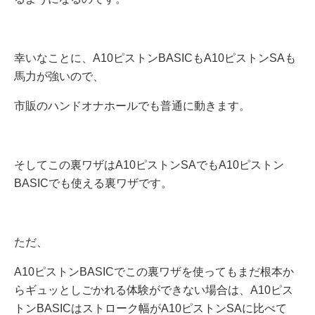
幸いなことに、A10ピストンBASICもA10ピストンSAも
馬力が強いので、
市販のハンドオナホールでも普通に動きます。
そしてこの裏ワザはA10ピストンSAでもA10ピストン
BASICでも使える裏ワザです。
ただ、
A10ピストンBASICでこの裏ワザを使ってもまだ根本か
らギュッとしごかれる体験ができない場合は、A10ピス
トンBASICはストローク幅がA10ピストンSAに比べて