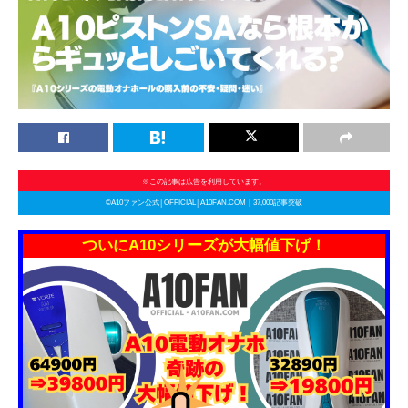
※この記事は広告を利用しています。
©A10ファン公式│OFFICIAL│A10FAN.COM｜37,000記事突破
ついにA10シリーズが大幅値下げ！