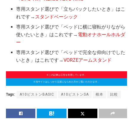
専用スタンド選びで「立ちバックしたいとき」はこ
れです→
スタンドベーシック
専用スタンド選びで「ベッドに横に寝転がりながら
使いたいとき」はこれです→
電動オナホールホルダ
ー
専用スタンド選びで「ベッドで完全な仰向けでした
いとき」はこれです→
VORZEアームスタンド
※この記事は広告を利用しています。
※当サイトはしっかり立派になられた方がご覧いただけます。
Tags:
A10ピストンBASIC
A10ピストンSA
根本
比較