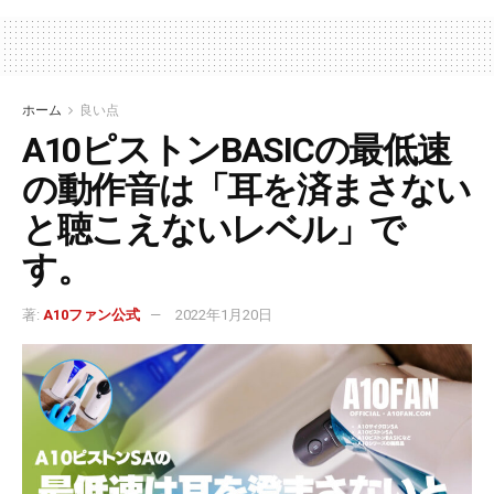
ホーム
良い点
A10ピストンBASICの最低速
の動作音は「耳を済まさない
と聴こえないレベル」で
す。
著:
A10ファン公式
2022年1月20日