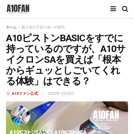
ホーム
購入前の不安や迷いや疑問
A10ピストンBASICをすでに
持っているのですが、A10サ
イクロンSAを買えば「根本
からギュッとしごいてくれ
る体験」はできる？
著:
A10ファン公式
2022年1月20日