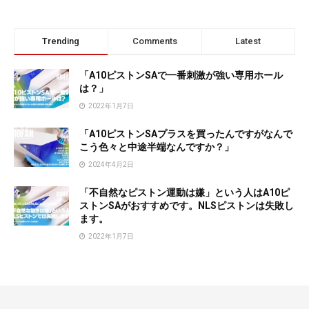
Trending
Comments
Latest
「A10ピストンSAで一番刺激が強い専用ホール
は？」
2022年1月7日
「A10ピストンSAプラスを買ったんですがなんで
こう色々と中途半端なんですか？」
2024年4月2日
「不自然なピストン運動は嫌」という人はA10ピ
ストンSAがおすすめです。NLSピストンは失敗し
ます。
2022年1月7日