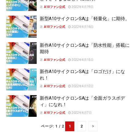
著:
A10ファン公式
2022年4月19日
新型A10サイクロンSAは「軽量化」に期待。
著:
A10ファン公式
2022年4月16日
新作A10サイクロンSAは「防水性能」搭載に
期待
著:
A10ファン公式
2022年4月15日
新作A10サイクロンSAは「ロゴだけ」にな
れ！
著:
A10ファン公式
2022年4月12日
新作A10サイクロンSAは「全面ガラスボデ
ィ」になれ！
著:
A10ファン公式
2022年4月7日
1
2
ページ: 1 / 2