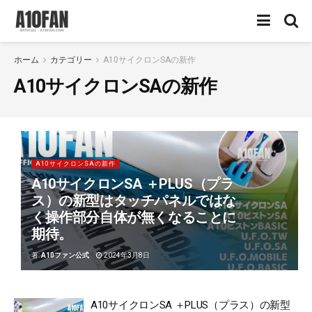
ホーム
カテゴリー
A10サイクロンSAの新作
A10サイクロンSAの新作
A10サイクロンSAの新作
A10サイクロンSA ＋PLUS（プラ
ス）の新型はタッチパネルではな
く操作部分自体が無くなることに
期待。
著:
A10ファン公式
2024年3月8日
A10サイクロンSA ＋PLUS（プラス）の新型