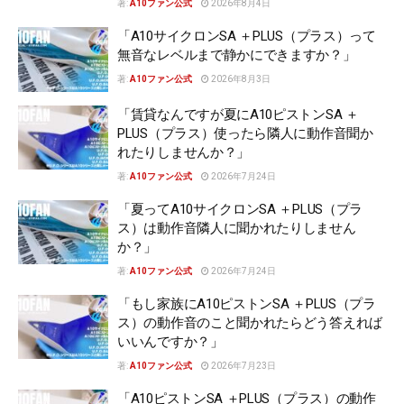
著:
A10ファン公式
2026年8月4日
「A10サイクロンSA ＋PLUS（プラス）って
無音なレベルまで静かにできますか？」
著:
A10ファン公式
2026年8月3日
「賃貸なんですが夏にA10ピストンSA ＋
PLUS（プラス）使ったら隣人に動作音聞か
れたりしませんか？」
著:
A10ファン公式
2026年7月24日
「夏ってA10サイクロンSA ＋PLUS（プラ
ス）は動作音隣人に聞かれたりしません
か？」
著:
A10ファン公式
2026年7月24日
「もし家族にA10ピストンSA ＋PLUS（プラ
ス）の動作音のこと聞かれたらどう答えれば
いいんですか？」
著:
A10ファン公式
2026年7月23日
「A10ピストンSA ＋PLUS（プラス）の動作