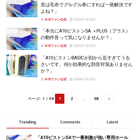
音は毛布でグルグル巻にすれば一発解決です
よね？」
著:
A10ファン公式
2026年7月23日
「本当にA10ピストンSA ＋PLUS（プラス）
の動作音って気になりませんか？」
著:
A10ファン公式
2026年7月23日
「A10ピストンBASICが顔から近すぎてうる
さいです。何か効果的な防音対策ありません
か？」
著:
A10ファン公式
2026年7月23日
1
2
…
58
ページ: 1 / 58
Trending
Comments
Latest
「A10ピストンSAで一番刺激が強い専用ホール