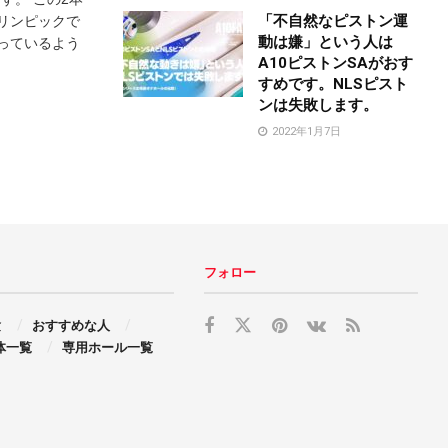
「不自然なピストン運
オリンピックで
動は嫌」という人は
っているよう
A10ピストンSAがおす
すめです。NLSピスト
ンは失敗します。
2022年1月7日
フォロー
験
おすすめな人
体一覧
専用ホール一覧