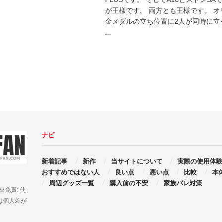
が王様です。 両方とも王様です。 
金メダルの立ち位置に2人が同時に立
...
ナビ
新着記事
新作
当サイトについて
実際の使用体
おすすめではない人
良い点
悪い点
比較
本
周辺グッズ一覧
購入前の不安
家族バレ対策
 ※免責: 使
は個人差が