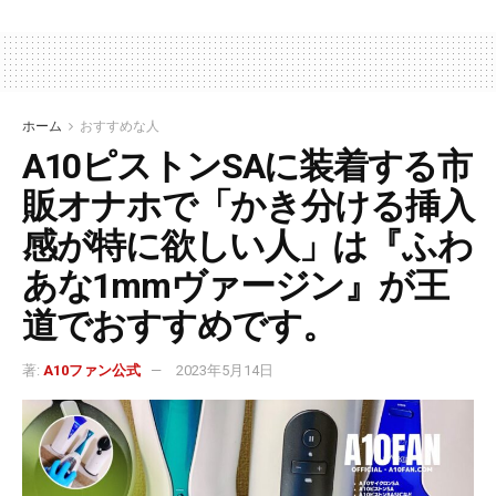
ホーム
おすすめな人
A10ピストンSAに装着する市
販オナホで「かき分ける挿入
感が特に欲しい人」は『ふわ
あな1mmヴァージン』が王
道でおすすめです。
著:
A10ファン公式
2023年5月14日