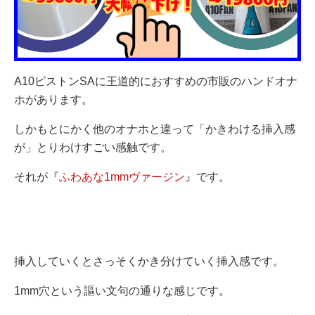
A10ピストンSAに王道的におすすめの市販のハンドオナ
ホがあります。
しかもとにかく他のオナホと違って「かきわける挿入感
が」とりわけすごい感触です。
それが『
ふわあな1mmヴァージン
』です。
挿入していくとさっそくかき分けていく挿入感です。
1mm穴という謳い文句の通りな感じです。