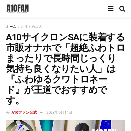
ホーム
おすすめな人
A10サイクロンSAに装着する
市販オナホで「超絶ふわトロ
まったりで長時間じっくり
気持ち良くなりたい人」は
『ふわゆるクワトロネー
ド』が王道でおすすめで
す。
著:
A10ファン公式
2023年5月14日