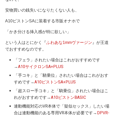
安物買いの銭失いになりたくない人も、
A10ピストンSAに装着する市販オナホで
「かき分ける挿入感が特に欲しい」
という人はとにかく『
ふわあな1mmヴァージン
』が王道
でおすすめなのです。
「フェラ」されたい場合はこれがおすすめです
→
A10サイクロンSA+PLUS
「手コキ」と「騎乗位」されたい場合はこれがおす
すめです→
A10ピストンSA+PLUS
「超スロー手コキ」と「騎乗位」されたい場合はこ
れがおすすめです→
A10ピストンBASIC
連動機能対応のVR本体で「疑似セックス」したい場
合は連動機能のある専用VR本体が必要です→
DPVR-