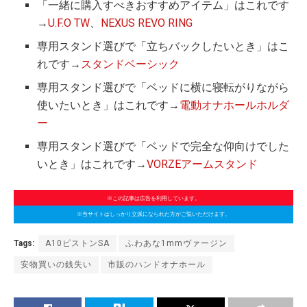
「一緒に購入すべきおすすめアイテム」はこれです
→
U.F.O TW
、
NEXUS REVO RING
専用スタンド選びで「立ちバックしたいとき」はこ
れです→
スタンドベーシック
専用スタンド選びで「ベッドに横に寝転がりながら
使いたいとき」はこれです→
電動オナホールホルダ
ー
専用スタンド選びで「ベッドで完全な仰向けでした
いとき」はこれです→
VORZEアームスタンド
※この記事は広告を利用しています。
※当サイトはしっかり立派になられた方がご覧いただけます。
Tags:
A10ピストンSA
ふわあな1mmヴァージン
安物買いの銭失い
市販のハンドオナホール