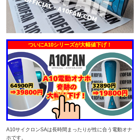
ついにA10シリーズが大幅値下げ！
A10サイクロンSAは長時間まったりが性に合う電動オナ
ホです。