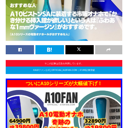
※この記事は広告を利用しています。
©A10ファン公式│OFFICIAL│A10FAN.COM｜37,000記事突破
ついにA10シリーズが大幅値下げ！