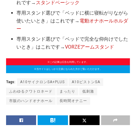
れです→
スタンドベーシック
専用スタンド選びで「ベッドに横に寝転がりながら
使いたいとき」はこれです→
電動オナホールホルダ
ー
専用スタンド選びで「ベッドで完全な仰向けでした
いとき」はこれです→
VORZEアームスタンド
※この記事は広告を利用しています。
※当サイトはしっかり立派になられた方がご覧いただけます。
Tags:
A10サイクロンSA+PLUS
A10ピストンSA
ふわゆるクワトロネード
まったり
低刺激
市販のハンドオナホール
長時間オナニー