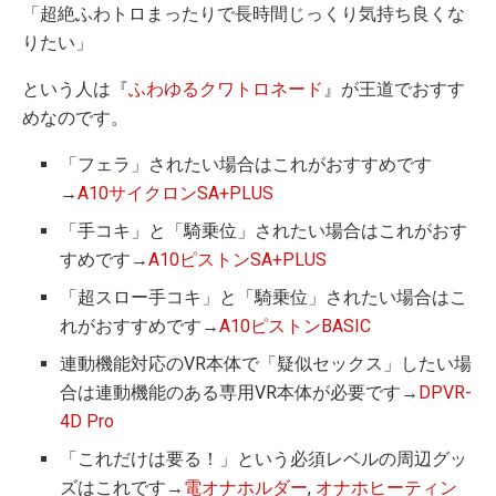
「超絶ふわトロまったりで長時間じっくり気持ち良くな
りたい」
という人は『
ふわゆるクワトロネード
』が王道でおすす
めなのです。
「フェラ」されたい場合はこれがおすすめです
→
A10サイクロンSA+PLUS
「手コキ」と「騎乗位」されたい場合はこれがおす
すめです→
A10ピストンSA+PLUS
「超スロー手コキ」と「騎乗位」されたい場合はこ
れがおすすめです→
A10ピストンBASIC
連動機能対応のVR本体で「疑似セックス」したい場
合は連動機能のある専用VR本体が必要です→
DPVR-
4D Pro
「これだけは要る！」という必須レベルの周辺グッ
ズはこれです→
電オナホルダー
,
オナホヒーティン