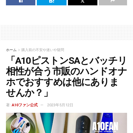
ホーム
購入前の不安や迷いや疑問
「A10ピストンSAとバッチリ
相性が合う市販のハンドオナ
ホでおすすめは他にありま
せんか？」
著:
A10ファン公式
2023年5月12日