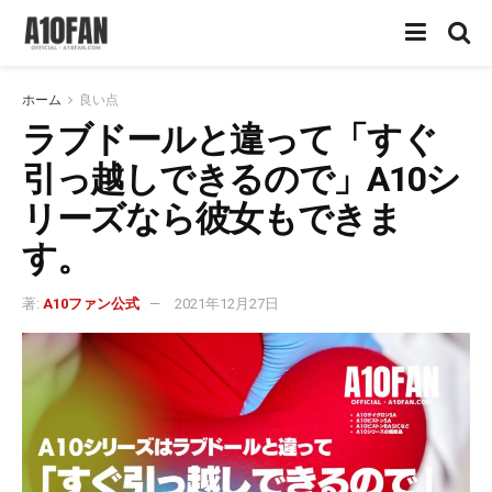
ホーム
良い点
ラブドールと違って「すぐ
引っ越しできるので」A10シ
リーズなら彼女もできま
す。
著:
A10ファン公式
2021年12月27日