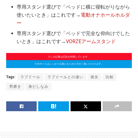
専用スタンド選びで「ベッドに横に寝転がりながら
使いたいとき」はこれです→
電動オナホールホルダ
ー
専用スタンド選びで「ベッドで完全な仰向けでした
いとき」はこれです→
VORZEアームスタンド
※この記事は広告を利用しています。
※当サイトはしっかり立派になられた方がご覧いただけます。
Tags:
ラブドール
ラブドールとの違い
彼女
比較
男磨き
身だしなみ