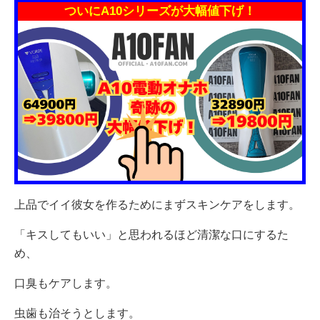
ついにA10シリーズが大幅値下げ！
上品でイイ彼女を作るためにまずスキンケアをします。
「キスしてもいい」と思われるほど清潔な口にするた
め、
口臭もケアします。
虫歯も治そうとします。