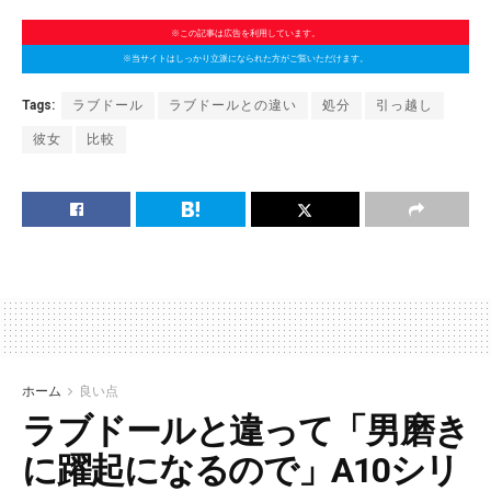
※この記事は広告を利用しています。
※当サイトはしっかり立派になられた方がご覧いただけます。
Tags:
ラブドール
ラブドールとの違い
処分
引っ越し
彼女
比較
ホーム
良い点
ラブドールと違って「男磨き
に躍起になるので」A10シリ