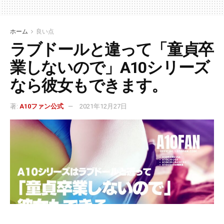
ホーム
良い点
ラブドールと違って「童貞卒
業しないので」A10シリーズ
なら彼女もできます。
著:
A10ファン公式
2021年12月27日