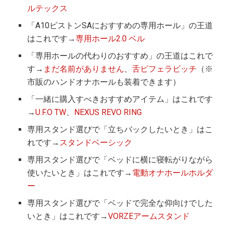
ルテックス
「A10ピストンSAにおすすめの専用ホール」の王道
はこれです→
専用ホール2.0 ベル
「専用ホールの代わりのおすすめ」の王道はこれで
す→
まだ名前がありません
、
舌ピフェラビッチ
（※
市販のハンドオナホールも装着できます）
「一緒に購入すべきおすすめアイテム」はこれです
→
U.F.O TW
、
NEXUS REVO RING
専用スタンド選びで「立ちバックしたいとき」はこ
れです→
スタンドベーシック
専用スタンド選びで「ベッドに横に寝転がりながら
使いたいとき」はこれです→
電動オナホールホルダ
ー
専用スタンド選びで「ベッドで完全な仰向けでした
いとき」はこれです→
VORZEアームスタンド