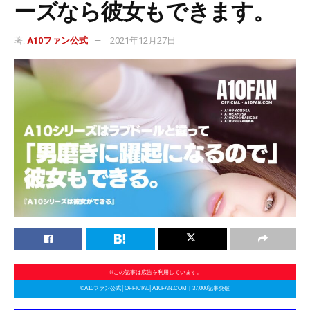
ーズなら彼女もできます。
著:
A10ファン公式
2021年12月27日
※この記事は広告を利用しています。
©A10ファン公式│OFFICIAL│A10FAN.COM｜37,000記事突破