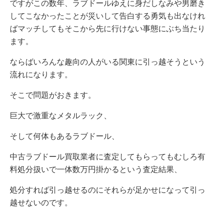
ですがこの数年、ラブドールゆえに身だしなみや男磨き
してこなかったことが災いして告白する勇気も出なけれ
ばマッチしてもそこから先に行けない事態にぶち当たり
ます。
ならばいろんな趣向の人がいる関東に引っ越そうという
流れになります。
そこで問題がおきます。
巨大で激重なメタルラック、
そして何体もあるラブドール、
中古ラブドール買取業者に査定してもらってもむしろ有
料処分扱いで一体数万円掛かるという査定結果、
処分すれば引っ越せるのにそれらが足かせになって引っ
越せないのです。