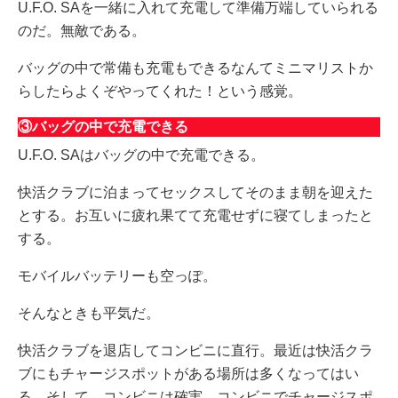
U.F.O. SAを一緒に入れて充電して準備万端していられる
のだ。無敵である。
バッグの中で常備も充電もできるなんてミニマリストか
らしたらよくぞやってくれた！という感覚。
③バッグの中で充電できる
U.F.O. SAはバッグの中で充電できる。
快活クラブに泊まってセックスしてそのまま朝を迎えた
とする。お互いに疲れ果てて充電せずに寝てしまったと
する。
モバイルバッテリーも空っぽ。
そんなときも平気だ。
快活クラブを退店してコンビニに直行。最近は快活クラ
ブにもチャージスポットがある場所は多くなってはい
る。そして、コンビニは確実。コンビニでチャージスポ