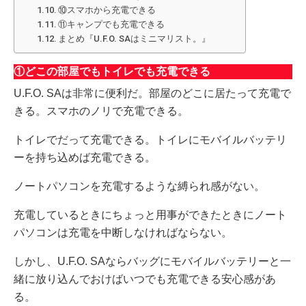
⑩スマホから充電できる
⑪キャンプでも充電できる
まとめ『U.F.O. SAはミニマリスト。』
①どこの部屋でもトイレでも充電できる
U.F.O. SAは非常に便利だ。部屋のどこに居たって充電で
きる。スマホのノリで充電できる。
トイレでだって充電できる。トイレにモバイルバッテリ
ーを持ち込めば充電できる。
ノートパソコンを充電するような縛られ感がない。
充電しているときにちょっと用事ができたときにノート
パソコンは充電を中断しなければならない。
しかし、U.F.O. SAならバッグにモバイルバッテリーと一
緒に放り込んでおけばいつでも充電できる安心感があ
る。