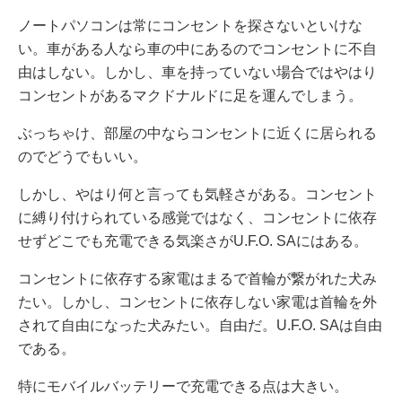
ノートパソコンは常にコンセントを探さないといけな
い。車がある人なら車の中にあるのでコンセントに不自
由はしない。しかし、車を持っていない場合ではやはり
コンセントがあるマクドナルドに足を運んでしまう。
ぶっちゃけ、部屋の中ならコンセントに近くに居られる
のでどうでもいい。
しかし、やはり何と言っても気軽さがある。コンセント
に縛り付けられている感覚ではなく、コンセントに依存
せずどこでも充電できる気楽さがU.F.O. SAにはある。
コンセントに依存する家電はまるで首輪が繋がれた犬み
たい。しかし、コンセントに依存しない家電は首輪を外
されて自由になった犬みたい。自由だ。U.F.O. SAは自由
である。
特にモバイルバッテリーで充電できる点は大きい。