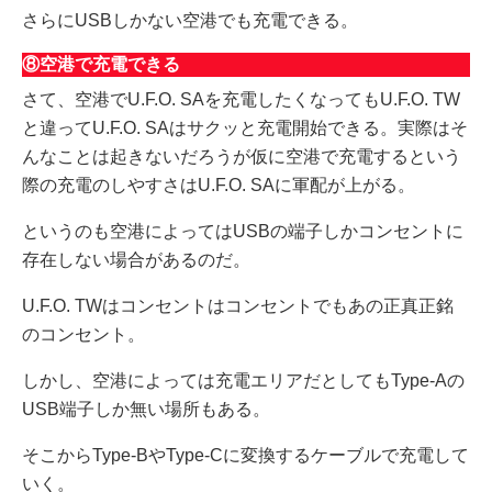
さらにUSBしかない空港でも充電できる。
⑧空港で充電できる
さて、空港でU.F.O. SAを充電したくなってもU.F.O. TW
と違ってU.F.O. SAはサクッと充電開始できる。実際はそ
んなことは起きないだろうが仮に空港で充電するという
際の充電のしやすさはU.F.O. SAに軍配が上がる。
というのも空港によってはUSBの端子しかコンセントに
存在しない場合があるのだ。
U.F.O. TWはコンセントはコンセントでもあの正真正銘
のコンセント。
しかし、空港によっては充電エリアだとしてもType-Aの
USB端子しか無い場所もある。
そこからType-BやType-Cに変換するケーブルで充電して
いく。