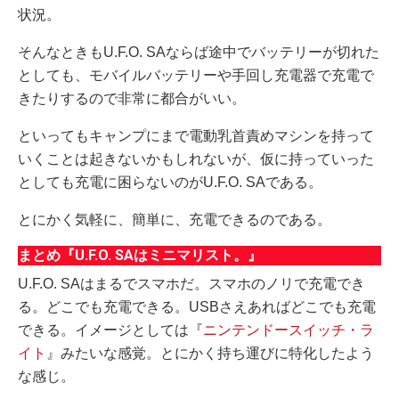
状況。
そんなときもU.F.O. SAならば途中でバッテリーが切れた
としても、モバイルバッテリーや手回し充電器で充電で
きたりするので非常に都合がいい。
といってもキャンプにまで電動乳首責めマシンを持って
いくことは起きないかもしれないが、仮に持っていった
としても充電に困らないのがU.F.O. SAである。
とにかく気軽に、簡単に、充電できるのである。
まとめ『U.F.O. SAはミニマリスト。』
U.F.O. SAはまるでスマホだ。スマホのノリで充電でき
る。どこでも充電できる。USBさえあればどこでも充電
できる。イメージとしては『
ニンテンドースイッチ・ラ
イト
』みたいな感覚。とにかく持ち運びに特化したよう
な感じ。