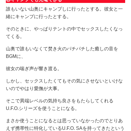
誰もいない山奥にキャンプしに行ったとする。彼女と一
緒にキャンプに行ったとする。
そのときに、やっぱりテントの中でセックスしたくなっ
てくる。
山奥で誰もいなくて焚き火のパチパチした癒しの音を
BGMに、
彼女の喘ぎ声が響き渡る。
しかし、セックスしたくてもその気にさせないといけな
いのでやはり愛撫が大事。
そこで異端レベルの気持ち良さをもたらしてくれる
U.F.O.シリーズを使うことになる。
まさか使うことになるとは思っていなかったのでとりあ
えず携帯性に特化しているU.F.O. SAを持ってきたという