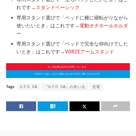
れです→
スタンドベーシック
専用スタンド選びで「ベッドに横に寝転がりながら
使いたいとき」はこれです→
電動オナホールホルダ
ー
専用スタンド選びで「ベッドで完全な仰向けでした
いとき」はこれです→
VORZEアームスタンド
※この記事は広告を利用しています。
※当サイトはしっかり立派になられた方がご覧いただけます。
Tags:
U.F.O. SA
『U.F.O. SA』の良い点
充電