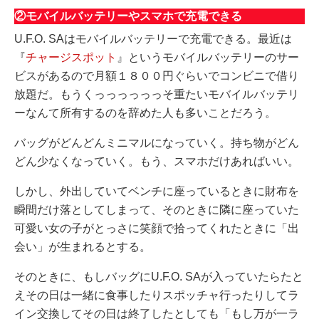
②モバイルバッテリーやスマホで充電できる
U.F.O. SAはモバイルバッテリーで充電できる。最近は
『
チャージスポット
』というモバイルバッテリーのサー
ビスがあるので月額１８００円ぐらいでコンビニで借り
放題だ。もうくっっっっっっそ重たいモバイルバッテリ
ーなんて所有するのを辞めた人も多いことだろう。
バッグがどんどんミニマルになっていく。持ち物がどん
どん少なくなっていく。もう、スマホだけあればいい。
しかし、外出していてベンチに座っているときに財布を
瞬間だけ落としてしまって、そのときに隣に座っていた
可愛い女の子がとっさに笑顔で拾ってくれたときに「出
会い」が生まれるとする。
そのときに、もしバッグにU.F.O. SAが入っていたらたと
えその日は一緒に食事したりスポッチャ行ったりしてラ
イン交換してその日は終了したとしても「もし万が一ラ