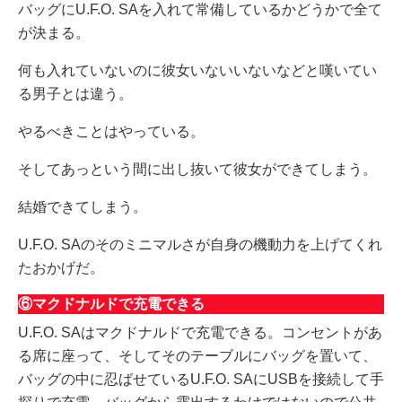
バッグにU.F.O. SAを入れて常備しているかどうかで全て
が決まる。
何も入れていないのに彼女いないいないなどと嘆いてい
る男子とは違う。
やるべきことはやっている。
そしてあっという間に出し抜いて彼女ができてしまう。
結婚できてしまう。
U.F.O. SAのそのミニマルさが自身の機動力を上げてくれ
たおかげだ。
⑥マクドナルドで充電できる
U.F.O. SAはマクドナルドで充電できる。コンセントがあ
る席に座って、そしてそのテーブルにバッグを置いて、
バッグの中に忍ばせているU.F.O. SAにUSBを接続して手