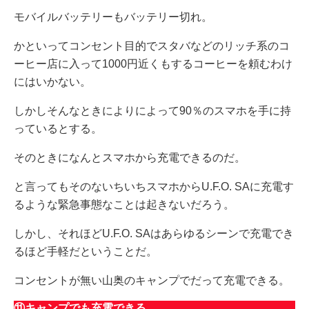
モバイルバッテリーもバッテリー切れ。
かといってコンセント目的でスタバなどのリッチ系のコ
ーヒー店に入って1000円近くもするコーヒーを頼むわけ
にはいかない。
しかしそんなときによりによって90％のスマホを手に持
っているとする。
そのときになんとスマホから充電できるのだ。
と言ってもそのないちいちスマホからU.F.O. SAに充電す
るような緊急事態なことは起きないだろう。
しかし、それほどU.F.O. SAはあらゆるシーンで充電でき
るほど手軽だということだ。
コンセントが無い山奥のキャンプでだって充電できる。
⑪キャンプでも充電できる