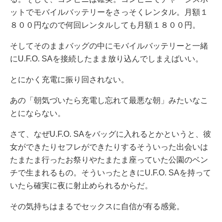
ットでモバイルバッテリーをさっそくレンタル。月額１
８００円なので何回レンタルしても月額１８００円。
そしてそのままバッグの中にモバイルバッテリーと一緒
にU.F.O. SAを接続したまま放り込んでしまえばいい。
とにかく充電に振り回されない。
あの「朝気づいたら充電し忘れて最悪な朝」みたいなこ
とにならない。
さて、なぜU.F.O. SAをバッグに入れるとかというと、彼
女ができたりセフレができたりするそういった出会いは
たまたま行ったお祭りやたまたま座っていた公園のベン
チで生まれるもの。そういったときにU.F.O. SAを持って
いたら確実に夜に射止められるからだ。
その気持ちはまるでセックスに自信が有る感覚。