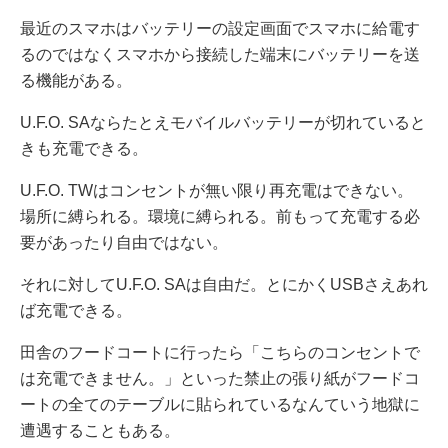
最近のスマホはバッテリーの設定画面でスマホに給電す
るのではなくスマホから接続した端末にバッテリーを送
る機能がある。
U.F.O. SAならたとえモバイルバッテリーが切れていると
きも充電できる。
U.F.O. TWはコンセントが無い限り再充電はできない。
場所に縛られる。環境に縛られる。前もって充電する必
要があったり自由ではない。
それに対してU.F.O. SAは自由だ。とにかくUSBさえあれ
ば充電できる。
田舎のフードコートに行ったら「こちらのコンセントで
は充電できません。」といった禁止の張り紙がフードコ
ートの全てのテーブルに貼られているなんていう地獄に
遭遇することもある。