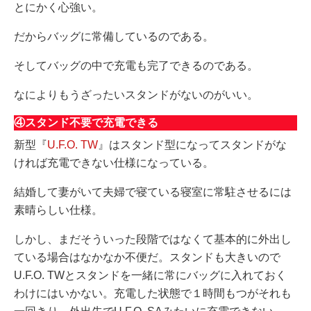
とにかく心強い。
だからバッグに常備しているのである。
そしてバッグの中で充電も完了できるのである。
なによりもうざったいスタンドがないのがいい。
④スタンド不要で充電できる
新型『
U.F.O. TW
』はスタンド型になってスタンドがな
ければ充電できない仕様になっている。
結婚して妻がいて夫婦で寝ている寝室に常駐させるには
素晴らしい仕様。
しかし、まだそういった段階ではなくて基本的に外出し
ている場合はなかなか不便だ。スタンドも大きいので
U.F.O. TWとスタンドを一緒に常にバッグに入れておく
わけにはいかない。充電した状態で１時間もつがそれも