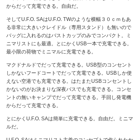
からだって充電できる。自由だ。
そしてU.F.O. SAはU.F.O. TWのような横幅３０ｃｍもあ
る非常に大きいクレイドル（専用スタンド）も無いので
バッグに入れるのはバストカップのみでコンパクト。ミ
ニマリストにも最適。とにかくUSB一本で充電できる。
最小限の荷物でミニマルに充電できる。
マクドナルドでだって充電できる。USB型のコンセント
しかないフードコートでだって充電できる。USBしか使
えない空港でも充電できる。はたまたUSBコンセントし
かないのがお決まりな深夜バスでも充電できる。コンセ
ントの無いキャンプでだって充電できる。手回し発電機
からだって充電できる。
とにかくU.F.O. SAは簡単に充電できる。自由だ。ミニマ
ルだ。
U.F.O. SAはミニマリスト主義のコンセプトで作られたか