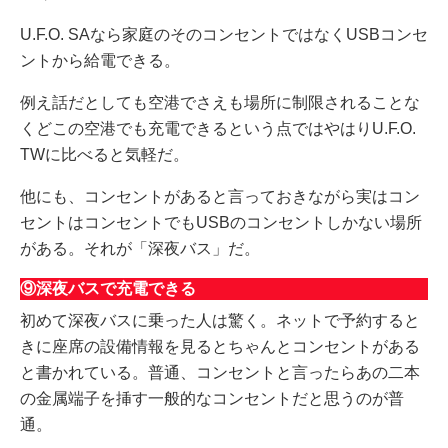
U.F.O. SAなら家庭のそのコンセントではなくUSBコンセ
ントから給電できる。
例え話だとしても空港でさえも場所に制限されることな
くどこの空港でも充電できるという点ではやはりU.F.O.
TWに比べると気軽だ。
他にも、コンセントがあると言っておきながら実はコン
セントはコンセントでもUSBのコンセントしかない場所
がある。それが「深夜バス」だ。
⑨深夜バスで充電できる
初めて深夜バスに乗った人は驚く。ネットで予約すると
きに座席の設備情報を見るとちゃんとコンセントがある
と書かれている。普通、コンセントと言ったらあの二本
の金属端子を挿す一般的なコンセントだと思うのが普
通。