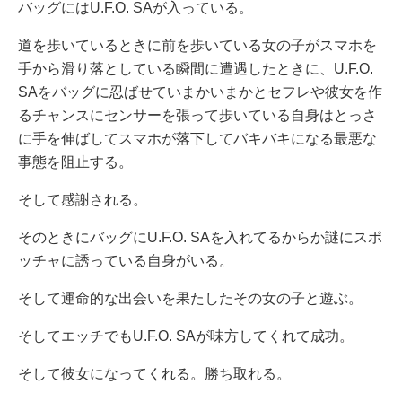
バッグにはU.F.O. SAが入っている。
道を歩いているときに前を歩いている女の子がスマホを
手から滑り落としている瞬間に遭遇したときに、U.F.O.
SAをバッグに忍ばせていまかいまかとセフレや彼女を作
るチャンスにセンサーを張って歩いている自身はとっさ
に手を伸ばしてスマホが落下してバキバキになる最悪な
事態を阻止する。
そして感謝される。
そのときにバッグにU.F.O. SAを入れてるからか謎にスポ
ッチャに誘っている自身がいる。
そして運命的な出会いを果たしたその女の子と遊ぶ。
そしてエッチでもU.F.O. SAが味方してくれて成功。
そして彼女になってくれる。勝ち取れる。