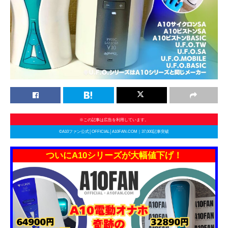
※この記事は広告を利用しています。
©A10ファン公式│OFFICIAL│A10FAN.COM｜37,000記事突破
ついにA10シリーズが大幅値下げ！