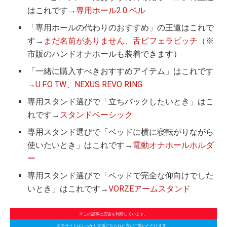
はこれです→
専用ホール2.0 ベル
「専用ホールの代わりのおすすめ」の王道はこれで
す→
まだ名前がありません
、
舌ピフェラビッチ
（※
市販のハンドオナホールも装着できます）
「一緒に購入すべきおすすめアイテム」はこれです
→
U.F.O TW
、
NEXUS REVO RING
専用スタンド選びで「立ちバックしたいとき」はこ
れです→
スタンドベーシック
専用スタンド選びで「ベッドに横に寝転がりながら
使いたいとき」はこれです→
電動オナホールホルダ
ー
専用スタンド選びで「ベッドで完全な仰向けでした
いとき」はこれです→
VORZEアームスタンド
※この記事は広告を利用しています。
※当サイトはしっかり立派になられた方がご覧いただけます。