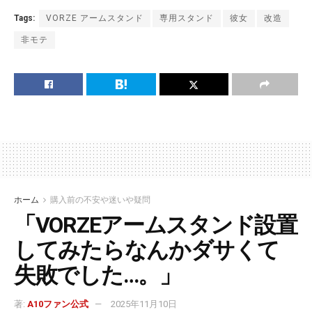
Tags:
VORZE アームスタンド
専用スタンド
彼女
改造
非モテ
ホーム
購入前の不安や迷いや疑問
「VORZEアームスタンド設置
してみたらなんかダサくて
失敗でした…。」
著:
A10ファン公式
2025年11月10日