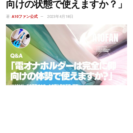
向けの状態で使えますか？」
著:
A10ファン公式
2023年4月18日
※この記事は広告を利用しています。
©A10ファン公式│OFFICIAL│A10FAN.COM｜37,000記事突破