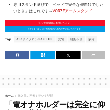
専用スタンド選びで「ベッドで完全な仰向けでした
いとき」はこれです→
VORZEアームスタンド
※この記事は広告を利用しています。
※当サイトはしっかり立派になられた方がご覧いただけます。
Tags:
A10サイクロンSA+PLUS
充電
初期不良
故障
ホーム
購入前の不安や迷いや疑問
「電オナホルダーは完全に仰