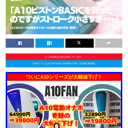
※この記事は広告を利用しています。
©A10ファン公式│OFFICIAL│A10FAN.COM｜37,000記事突破
ついにA10シリーズが大幅値下げ！