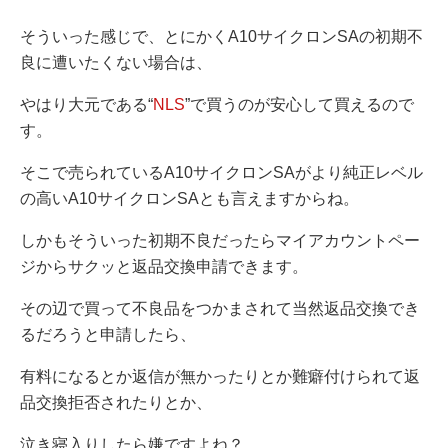
そういった感じで、とにかくA10サイクロンSAの初期不
良に遭いたくない場合は、
やはり大元である“
NLS
”で買うのが安心して買えるので
す。
そこで売られているA10サイクロンSAがより純正レベル
の高いA10サイクロンSAとも言えますからね。
しかもそういった初期不良だったらマイアカウントペー
ジからサクッと返品交換申請できます。
その辺で買って不良品をつかまされて当然返品交換でき
るだろうと申請したら、
有料になるとか返信が無かったりとか難癖付けられて返
品交換拒否されたりとか、
泣き寝入りしたら嫌ですよね？