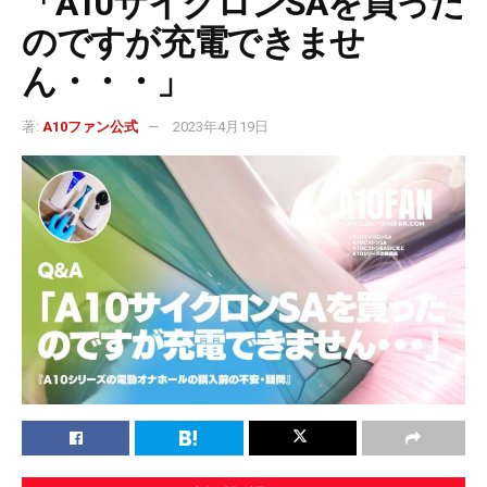
「A10サイクロンSAを買った
のですが充電できませ
ん・・・」
著:
A10ファン公式
2023年4月19日