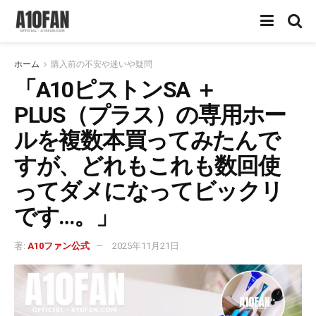
ホーム
購入前の不安や迷いや疑問
「A10ピストンSA ＋
PLUS（プラス）の専用ホー
ルを複数本買ってみたんで
すが、どれもこれも数回使
ってダメになってビックリ
です…。」
著:
A10ファン公式
2025年11月21日