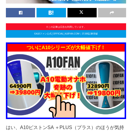
※この記事は広告を利用しています。
©A10ファン公式│OFFICIAL│A10FAN.COM｜37,000記事突破
ついにA10シリーズが大幅値下げ！
はい、A10ピストンSA ＋PLUS（プラス）のほうが気持