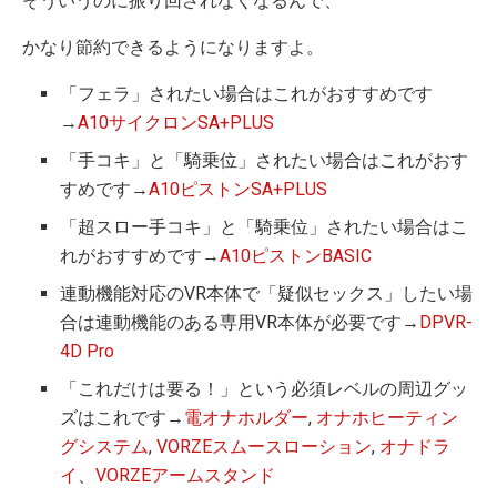
そういうのに振り回されなくなるんで、
かなり節約できるようになりますよ。
「フェラ」されたい場合はこれがおすすめです
→
A10サイクロンSA+PLUS
「手コキ」と「騎乗位」されたい場合はこれがおす
すめです→
A10ピストンSA+PLUS
「超スロー手コキ」と「騎乗位」されたい場合はこ
れがおすすめです→
A10ピストンBASIC
連動機能対応のVR本体で「疑似セックス」したい場
合は連動機能のある専用VR本体が必要です→
DPVR-
4D Pro
「これだけは要る！」という必須レベルの周辺グッ
ズはこれです→
電オナホルダー
,
オナホヒーティン
グシステム
,
VORZEスムースローション
,
オナドラ
イ
、
VORZEアームスタンド