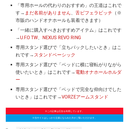
「専用ホールの代わりのおすすめ」の王道はこれで
す→
まだ名前がありません
、
舌ピフェラビッチ
（※
市販のハンドオナホールも装着できます）
「一緒に購入すべきおすすめアイテム」はこれです
→
U.F.O TW
、
NEXUS REVO RING
専用スタンド選びで「立ちバックしたいとき」はこ
れです→
スタンドベーシック
専用スタンド選びで「ベッドに横に寝転がりながら
使いたいとき」はこれです→
電動オナホールホルダ
ー
専用スタンド選びで「ベッドで完全な仰向けでした
いとき」はこれです→
VORZEアームスタンド
※この記事は広告を利用しています。
※当サイトはしっかり立派になられた方がご覧いただけます。