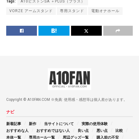
Tags:
A10ピストンSA ＋PLUS（プラス）
VORZE アームスタンド
専用スタンド
電動オナホール
Copyright © A10FAN.COM ※免責: 使用感・感想等は個人差があります。
ナビ
新着記事
新作
当サイトについて
実際の使用体験
おすすめな人
おすすめではない人
良い点
悪い点
比較
本体一覧
専用ホール一覧
周辺グッズ一覧
購入前の不安