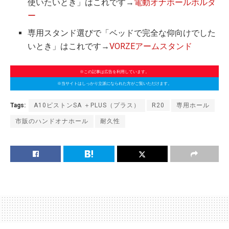
使いたいとき」はこれです→
電動オナホールホルダ
ー
専用スタンド選びで「ベッドで完全な仰向けでした
いとき」はこれです→
VORZEアームスタンド
※この記事は広告を利用しています。
※当サイトはしっかり立派になられた方がご覧いただけます。
Tags:
A10ピストンSA ＋PLUS（プラス）
R20
専用ホール
市販のハンドオナホール
耐久性