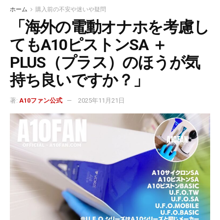
ホーム
購入前の不安や迷いや疑問
「海外の電動オナホを考慮し
てもA10ピストンSA ＋
PLUS（プラス）のほうが気
持ち良いですか？」
著:
A10ファン公式
2025年11月21日