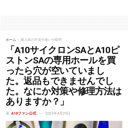
ホーム
購入前の不安や迷いや疑問
「A10サイクロンSAとA10ピ
ストンSAの専用ホールを買
ったら穴が空いていまし
た。返品もできませんでし
た。なにか対策や修理方法は
ありますか？」
著:
A10ファン公式
2023年4月29日