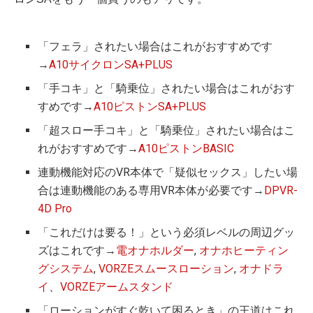
「フェラ」されたい場合はこれがおすすめです
→
A10サイクロンSA+PLUS
「手コキ」と「騎乗位」されたい場合はこれがおす
すめです→
A10ピストンSA+PLUS
「超スロー手コキ」と「騎乗位」されたい場合はこ
れがおすすめです→
A10ピストンBASIC
連動機能対応のVR本体で「疑似セックス」したい場
合は連動機能のある専用VR本体が必要です→
DPVR-
4D Pro
「これだけは要る！」という必須レベルの周辺グッ
ズはこれです→
電オナホルダー
,
オナホヒーティン
グシステム
,
VORZEスムースローション
,
オナドラ
イ
、
VORZEアームスタンド
「ローションがすぐ乾いて困るとき」の王道はこれ