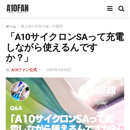
ホーム
購入前の不安や迷いや疑問
「A10サイクロンSAって充電
しながら使えるんです
か？」
著:
A10ファン公式
2023年4月30日