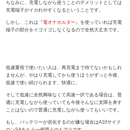
ちなみに、充電しながら使うことのデメリットとしては
充電端子がイカれやすくなるということです。
しかし、これは『
電オナホルダー
』を使っていれば充電
端子の部分をイゴイゴしなくなるので全然大丈夫です。
低速重視で使いたい人は、再充電まで待てないかもしれ
ませんが、やはり充電してから使うほうがずっと今後、
低速で使い続けられます、快適に。
そして低速に全然興味なくて高速一択である場合は、普
通に充電しながら使っていても今後そんなに支障を来す
ことはないので普通に充電しながら使ってもいいです。
もし、バッテリーが劣化するのが嫌な場合はA10サイク
ロンSAをもう一個買うのもアリです。