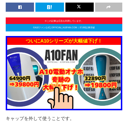
※この記事は広告を利用しています。
©A10ファン公式│OFFICIAL│A10FAN.COM｜37,000記事突破
ついにA10シリーズが大幅値下げ！
キャップを外して使うことです。