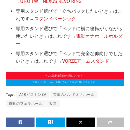
→
U.F.O TW
、
NEXUS REVO RING
専用スタンド選びで「立ちバックしたいとき」はこ
れです→
スタンドベーシック
専用スタンド選びで「ベッドに横に寝転がりながら
使いたいとき」はこれです→
電動オナホールホルダ
ー
専用スタンド選びで「ベッドで完全な仰向けでした
いとき」はこれです→
VORZEアームスタンド
※この記事は広告を利用しています。
※当サイトはしっかり立派になられた方がご覧いただけます。
Tags:
A10ピストンSA
市販のハンドオナホール
市販のフェラホール
改造