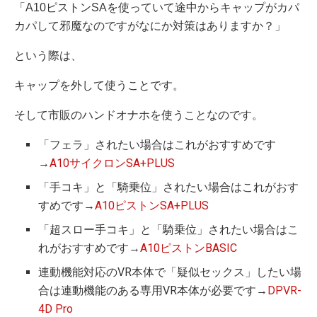
「A10ピストンSAを使っていて途中からキャップがカパ
カパして邪魔なのですがなにか対策はありますか？」
という際は、
キャップを外して使うことです。
そして市販のハンドオナホを使うことなのです。
「フェラ」されたい場合はこれがおすすめです
→
A10サイクロンSA+PLUS
「手コキ」と「騎乗位」されたい場合はこれがおす
すめです→
A10ピストンSA+PLUS
「超スロー手コキ」と「騎乗位」されたい場合はこ
れがおすすめです→
A10ピストンBASIC
連動機能対応のVR本体で「疑似セックス」したい場
合は連動機能のある専用VR本体が必要です→
DPVR-
4D Pro