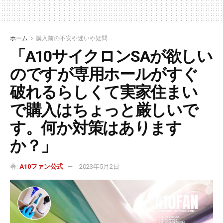
ホーム
購入前の不安や迷いや疑問
「A10サイクロンSAが欲しい
のですが専用ホールがすぐ
破れるらしくて実家住まい
で購入はちょっと厳しいで
す。何か対策はあります
か？」
著:
A10ファン公式
2023年5月2日