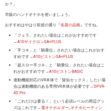
か？」
市販のハンドオナホを使いましょう。
おすすめはやはり前述の通り『
名器の品格
』ですね。
「フェラ」されたい場合はこれがおすすめです
→
A10サイクロンSA+PLUS
「手コキ」と「騎乗位」されたい場合はこれがおす
すめです→
A10ピストンSA+PLUS
「超スロー手コキ」と「騎乗位」されたい場合はこ
れがおすすめです→
A10ピストンBASIC
連動機能対応のVR本体で「疑似セックス」したい場
合は連動機能のある専用VR本体が必要です→
DPVR-
4D Pro
「これだけは要る！」という必須レベルの周辺グッ
ズはこれです→
電オナホルダー
,
オナホヒーティン