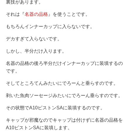
裏技があります。
それは『
名器の品格
』を使うことです。
もちろんインナーカップに入らないです。
デカすぎて入らないです。
しかし、半分だけ入ります。
名器の品格の後ろ半分だけインナーカップに装填するの
です。
そしてところてんみたいにでろーんと垂らすのです。
剥いた魚肉ソーセージみたいにでろーん垂らすのです。
その状態でA10ピストンSAに装填するのです。
キャップが邪魔なのでキャップは付けずに名器の品格を
A10ピストンSAに装填します。