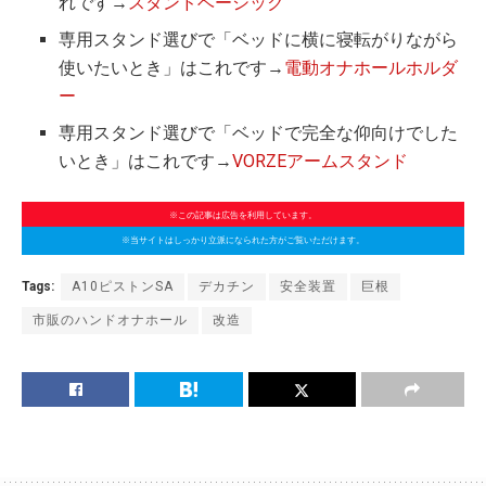
れです→
スタンドベーシック
専用スタンド選びで「ベッドに横に寝転がりながら
使いたいとき」はこれです→
電動オナホールホルダ
ー
専用スタンド選びで「ベッドで完全な仰向けでした
いとき」はこれです→
VORZEアームスタンド
※この記事は広告を利用しています。
※当サイトはしっかり立派になられた方がご覧いただけます。
Tags:
A10ピストンSA
デカチン
安全装置
巨根
市販のハンドオナホール
改造