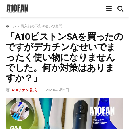
ホーム
購入前の不安や迷いや疑問
「A10ピストンSAを買ったの
ですがデカチンなせいでま
ったく使い物になりません
でした。何か対策はありま
すか？」
著:
A10ファン公式
2023年5月2日