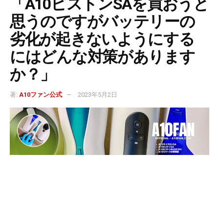
「A10ピストンSAを買おうと
思うのですがバッテリーの
劣化が起きないようにする
にはどんな対策があります
か？」
著:
A10ファン公式
2023年5月2日