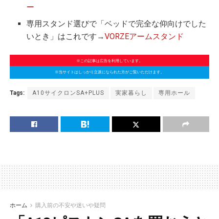
ー
専用スタンド選びで「ベッドで完全な仰向けでした
いとき」はこれです→
VORZEアームスタンド
※この記事は広告を利用しています。
※当サイトはしっかり立派になられた方がご覧いただけます。
Tags:
A10サイクロンSA+PLUS
実家暮らし
専用ホール
ホーム
購入前の不安や迷いや疑問