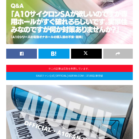
※この記事は広告を利用しています。
©A10ファン公式│OFFICIAL│A10FAN.COM｜37,000記事突破