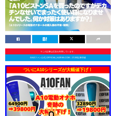
※この記事は広告を利用しています。
©A10ファン公式│OFFICIAL│A10FAN.COM｜37,000記事突破
ついにA10シリーズが大幅値下げ！