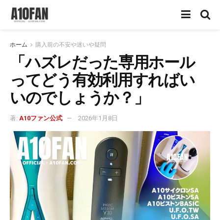
ホーム
購入前の不安や迷いや疑問
「ハズレだった専用ホール
ってどう有効利用すればい
いのでしょうか？」
著:
A10ファン公式
2026年1月8日