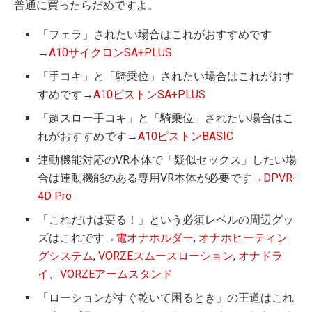
普通に買ったらだめですよ。
「フェラ」されたい場合はこれがおすすめです
→
A10サイクロンSA+PLUS
「手コキ」と「騎乗位」されたい場合はこれがおす
すめです→
A10ピストンSA+PLUS
「超スロー手コキ」と「騎乗位」されたい場合はこ
れがおすすめです→
A10ピストンBASIC
連動機能対応のVR本体で「疑似セックス」したい場
合は連動機能のある専用VR本体が必要です→
DPVR-
4D Pro
「これだけは要る！」という必須レベルの周辺グッ
ズはこれです→
電オナホルダー
,
オナホヒーティン
グシステム
,
VORZEスムースローション
,
オナドラ
イ
、
VORZEアームスタンド
「ローションがすぐ乾いて困るとき」の王道はこれ