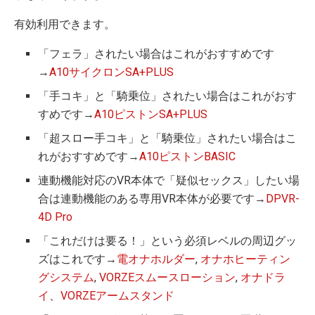
有効利用できます。
「フェラ」されたい場合はこれがおすすめです
→
A10サイクロンSA+PLUS
「手コキ」と「騎乗位」されたい場合はこれがおす
すめです→
A10ピストンSA+PLUS
「超スロー手コキ」と「騎乗位」されたい場合はこ
れがおすすめです→
A10ピストンBASIC
連動機能対応のVR本体で「疑似セックス」したい場
合は連動機能のある専用VR本体が必要です→
DPVR-
4D Pro
「これだけは要る！」という必須レベルの周辺グッ
ズはこれです→
電オナホルダー
,
オナホヒーティン
グシステム
,
VORZEスムースローション
,
オナドラ
イ
、
VORZEアームスタンド