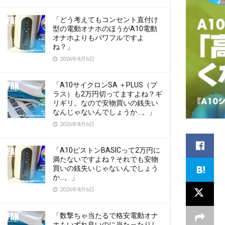
「どう考えてもコンセント直付け
型の電動オナホのほうがA10電動
オナホよりもパワフルですよ
ね？」
2026年8月6日
「A10サイクロンSA ＋PLUS（プ
ラス）も2万円切ってますよね？ギ
リギリ。なので安物買いの銭失い
なんじゃないんでしょうか…。」
2026年8月6日
「A10ピストンBASICって2万円に
満たないですよね？それでも安物
買いの銭失いじゃないんでしょう
か…。」
2026年8月6日
「数撃ちゃ当たるで格安電動オナ
ホもいずれ良いのに当たったりし