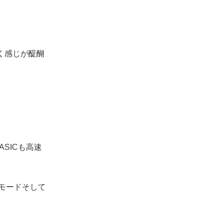
く感じが醍醐
ASICも高速
モードそして