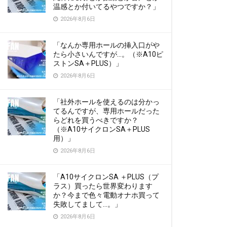
温感とか付いてるやつですか？」
2026年8月6日
「なんか専用ホールの挿入口がや
たら小さいんですが…。（※A10ピ
ストンSA＋PLUS）」
2026年8月6日
「社外ホールを使えるのは分かっ
てるんですが、専用ホールだった
らどれを買うべきですか？
（※A10サイクロンSA＋PLUS
用）」
2026年8月6日
「A10サイクロンSA ＋PLUS（プ
ラス）買ったら世界変わります
か？今まで色々電動オナホ買って
失敗してまして…。」
2026年8月6日