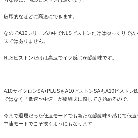
破壊的なほどに高速にできます。
なのでA10シリーズの中でNLSピストンだけはゆっくりで抜
味ではありません。
NLSピストンだけは高速でイク感じが醍醐味です。
A10サイクロンSA+PLUSもA10ピストンSAもA10ピストンB
ではなく「低速〜中速」が醍醐味に感じてき始めるので、
今まで退屈だった低速モードでも新たな醍醐味を感じて低速
中速モードでこそ抜くようにもなります。