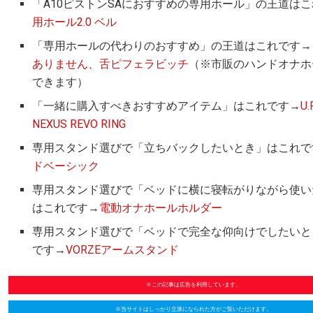
「A10ピストンSAにおすすめの専用ホール」の王道は
用ホール2.0 ベル
「専用ホールの代わりのおすすめ」の王道はこれです→
ありません
、
舌ピフェラビッチ
（※市販のハンドオナホ
できます）
「一緒に購入すべきおすすめアイテム」はこれです→
U.
NEXUS REVO RING
専用スタンド選びで「立ちバックしたいとき」はこれで
ドベーシック
専用スタンド選びで「ベッドに横に寝転がりながら使い
はこれです→
電動オナホールホルダー
専用スタンド選びで「ベッドで完全な仰向けでしたいと
です→
VORZEアームスタンド
※この記事は広告を利用しています。
※当サイトはしっかり立派になられた方がご覧いただけます。