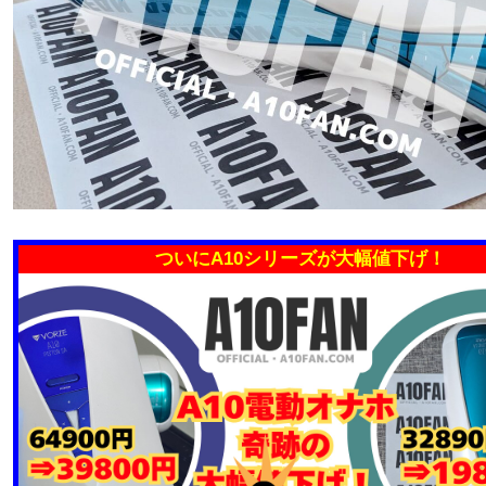
ついにA10シリーズが大幅値下げ！