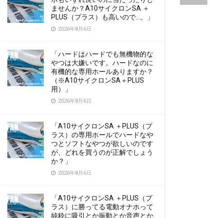
ませんか？A10サイクロンSA ＋
PLUS（プラス）も高いので…。」
2026年8月6日
「ハードはハードでも無機物的な
やつは大嫌いです。ハードなのに
有機的な専用ホールありますか？
（※A10サイクロンSA＋PLUS
用）」
2026年8月6日
「A10サイクロンSA ＋PLUS（プ
ラス）の専用ホールでハードなや
つとソフトなやつが欲しいのです
が、どれを買うのが正解でしょう
か？」
2026年8月6日
「A10サイクロンSA ＋PLUS（プ
ラス）に勝ってる電動オナホって
純粋に吸引とか振動とか音声とか