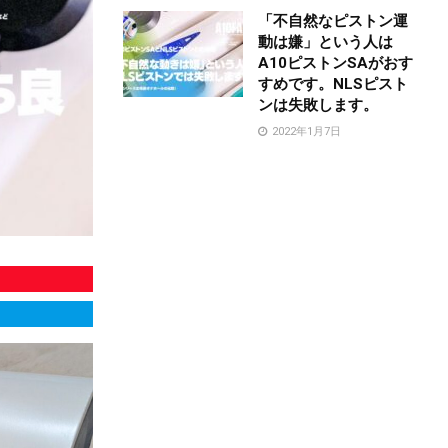
「不自然なピストン運
動は嫌」という人は
A10ピストンSAがおす
すめです。NLSピスト
ンは失敗します。
2022年1月7日