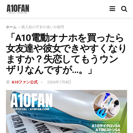
ホーム
購入前の不安や迷いや疑問
「A10電動オナホを買ったら
女友達や彼女できやすくなり
ますか？失恋してもうウン
ザリなんですが…。」
著:
A10ファン公式
2026年7月8日