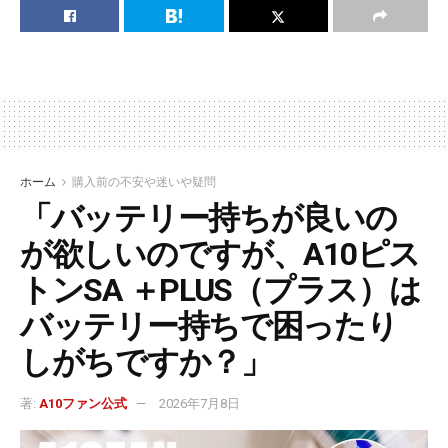
ホーム
購入前の不安や迷いや疑問
「バッテリー持ちが良いの
が欲しいのですが、A10ピス
トンSA ＋PLUS（プラス）は
バッテリー持ちで困ったり
しがちですか？」
著:
A10ファン公式
2026年7月8日