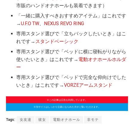
市販のハンドオナホールも装着できます）
「一緒に購入すべきおすすめアイテム」はこれです
→
U.F.O TW
、
NEXUS REVO RING
専用スタンド選びで「立ちバックしたいとき」はこ
れです→
スタンドベーシック
専用スタンド選びで「ベッドに横に寝転がりながら
使いたいとき」はこれです→
電動オナホールホルダ
ー
専用スタンド選びで「ベッドで完全な仰向けでした
いとき」はこれです→
VORZEアームスタンド
※この記事は広告を利用しています。
※当サイトはしっかり立派になられた方がご覧いただけます。
Tags:
女友達
彼女
電動オナホール
非モテ