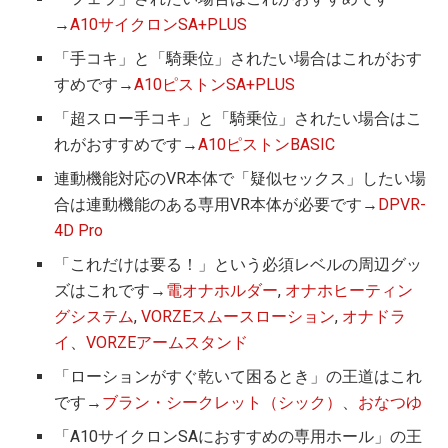
→
A10サイクロンSA+PLUS
「手コキ」と「騎乗位」されたい場合はこれがおす
すめです→
A10ピストンSA+PLUS
「超スロー手コキ」と「騎乗位」されたい場合はこ
れがおすすめです→
A10ピストンBASIC
連動機能対応のVR本体で「疑似セックス」したい場
合は連動機能のある専用VR本体が必要です→
DPVR-
4D Pro
「これだけは要る！」という必須レベルの周辺グッ
ズはこれです→
電オナホルダー
,
オナホヒーティン
グシステム
,
VORZEスムースローション
,
オナドラ
イ
、
VORZEアームスタンド
「ローションがすぐ乾いて困るとき」の王道はこれ
です→
ブラン・シークレット（シック）
、
おなつゆ
「A10サイクロンSAにおすすめの専用ホール」の王