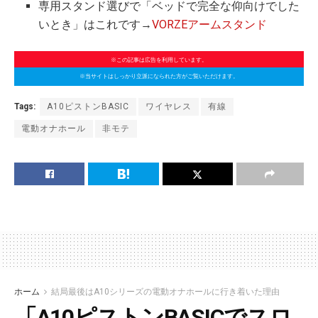
専用スタンド選びで「ベッドで完全な仰向けでした
いとき」はこれです→
VORZEアームスタンド
※この記事は広告を利用しています。
※当サイトはしっかり立派になられた方がご覧いただけます。
Tags:
A10ピストンBASIC
ワイヤレス
有線
電動オナホール
非モテ
ホーム
結局最後はA10シリーズの電動オナホールに行き着いた理由
「A10ピストンBASICでスロ