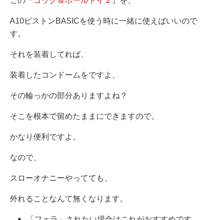
この『
コック＆ボールトイ２
』を、
A10ピストンBASICを使う時に一緒に使えばいいので
す。
それを装着してれば、
装着したコンドームをですよ、
その輪っかの部分ありますよね？
そこを根本で留めたままにできますので。
かなり便利ですよ。
なので、
スローオナニーやってても、
外れることなんて無くなります。
「フェラ」されたい場合はこれがおすすめです