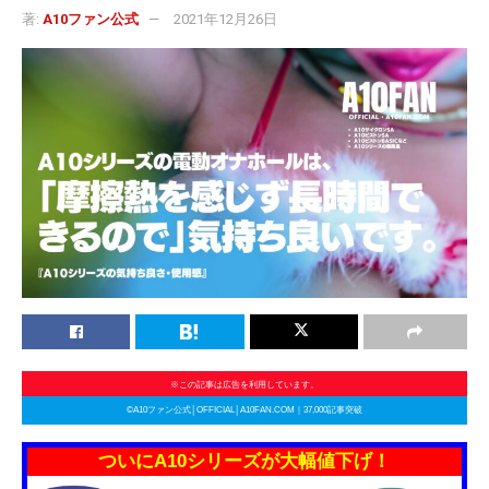
著:
A10ファン公式
2021年12月26日
※この記事は広告を利用しています。
©A10ファン公式│OFFICIAL│A10FAN.COM｜37,000記事突破
ついにA10シリーズが大幅値下げ！