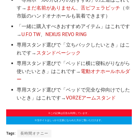
す→
まだ名前がありません
、
舌ピフェラビッチ
（※
市販のハンドオナホールも装着できます）
「一緒に購入すべきおすすめアイテム」はこれです
→
U.F.O TW
、
NEXUS REVO RING
専用スタンド選びで「立ちバックしたいとき」はこ
れです→
スタンドベーシック
専用スタンド選びで「ベッドに横に寝転がりながら
使いたいとき」はこれです→
電動オナホールホルダ
ー
専用スタンド選びで「ベッドで完全な仰向けでした
いとき」はこれです→
VORZEアームスタンド
※この記事は広告を利用しています。
※当サイトはしっかり立派になられた方がご覧いただけます。
Tags:
長時間オナニー