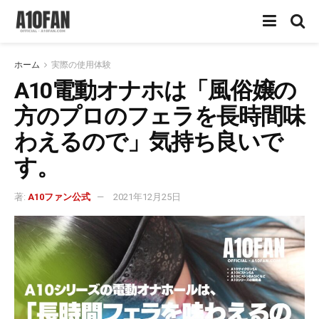
ホーム
実際の使用体験
A10電動オナホは「風俗嬢の
方のプロのフェラを長時間味
わえるので」気持ち良いで
す。
著:
A10ファン公式
2021年12月25日