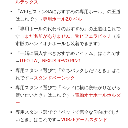
ルテックス
「A10ピストンSAにおすすめの専用ホール」の王道
はこれです→
専用ホール2.0 ベル
「専用ホールの代わりのおすすめ」の王道はこれで
す→
まだ名前がありません
、
舌ピフェラビッチ
（※
市販のハンドオナホールも装着できます）
「一緒に購入すべきおすすめアイテム」はこれです
→
U.F.O TW
、
NEXUS REVO RING
専用スタンド選びで「立ちバックしたいとき」はこ
れです→
スタンドベーシック
専用スタンド選びで「ベッドに横に寝転がりながら
使いたいとき」はこれです→
電動オナホールホルダ
ー
専用スタンド選びで「ベッドで完全な仰向けでした
いとき」はこれです→
VORZEアームスタンド