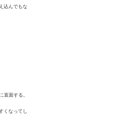
え込んでもな
点に直面する。
すくなってし