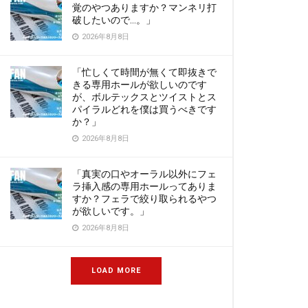
覚のやつありますか？マンネリ打
破したいので…。」
2026年8月8日
「忙しくて時間が無くて即抜きで
きる専用ホールが欲しいのです
が、ボルテックスとツイストとス
パイラルどれを僕は買うべきです
か？」
2026年8月8日
「真実の口やオーラル以外にフェ
ラ挿入感の専用ホールってありま
すか？フェラで絞り取られるやつ
が欲しいです。」
2026年8月8日
LOAD MORE