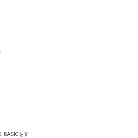
。
。
BASICを支