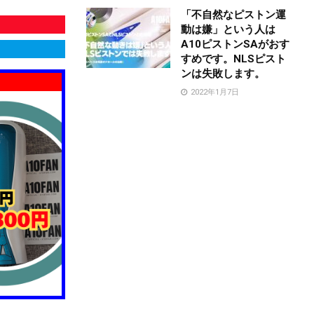
「不自然なピストン運
動は嫌」という人は
A10ピストンSAがおす
すめです。NLSピスト
ンは失敗します。
2022年1月7日