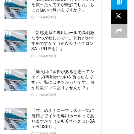
を買ったんですが微妙でした。も
っと強いの無いんですか？」
2026年8月8日
「新感覚系の専用ホールで高刺激
なやつが欲しいです。どれがおす
すめですか？（※A10サイクロン
SA＋PLUS用）」
2026年8月8日
「挿入口に余裕があると思ってシ
ェイプ(専用ホール)を買ったんで
すが、私にはキツかったです。何
か対策グッズありませんか？」
2026年8月8日
「寸止めオナニーでラスト一気に
射精までイケる専用ホールってあ
りますか？（※A10サイクロンSA
＋PLUS用）」
2026年8月8日