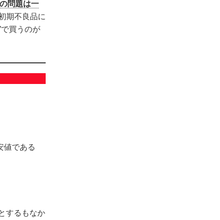
性の問題は一
Cは初期不良品に
”で買うのが
安値である
とするもなか