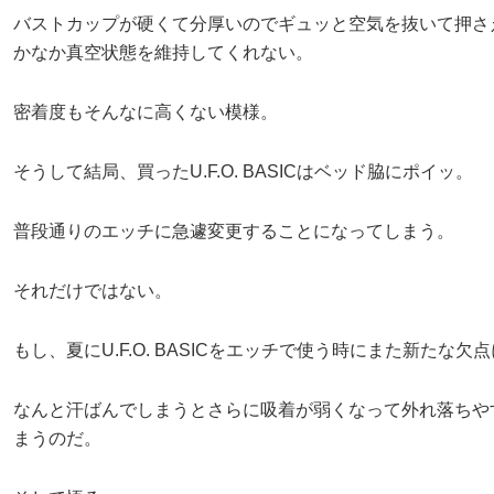
バストカップが硬くて分厚いのでギュッと空気を抜いて押さ
かなか真空状態を維持してくれない。
密着度もそんなに高くない模様。
そうして結局、買ったU.F.O. BASICはベッド脇にポイッ。
普段通りのエッチに急遽変更することになってしまう。
それだけではない。
もし、夏にU.F.O. BASICをエッチで使う時にまた新たな欠
なんと汗ばんでしまうとさらに吸着が弱くなって外れ落ちや
まうのだ。