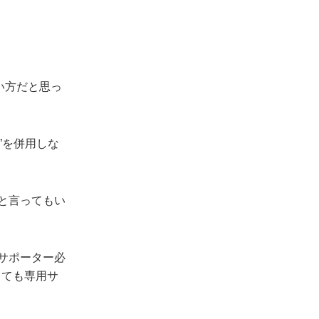
い方だと思っ
”を併用しな
と言ってもい
サポーター必
くても専用サ