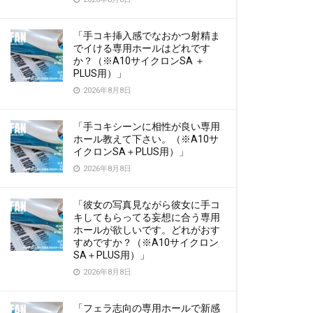
「手コキ挿入感でなおかつ射精ま
でイける専用ホールはどれです
か？（※A10サイクロンSA ＋
PLUS用）」
2026年8月8日
「手コキシーンに相性が良い専用
ホール教えて下さい。（※A10サ
イクロンSA＋PLUS用）」
2026年8月8日
「彼女の写真見ながら彼女に手コ
キしてもらってる妄想に合う専用
ホールが欲しいです。どれがおす
すめですか？（※A10サイクロン
SA＋PLUS用）」
2026年8月8日
「フェラ志向の専用ホールで新感