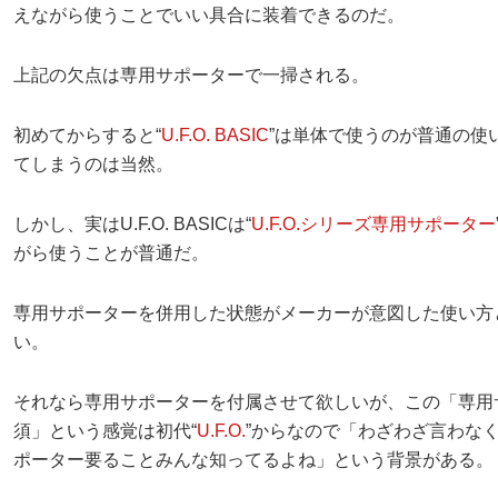
えながら使うことでいい具合に装着できるのだ。
上記の欠点は専用サポーターで一掃される。
初めてからすると“
U.F.O. BASIC
”は単体で使うのが普通の使
てしまうのは当然。
しかし、実はU.F.O. BASICは“
U.F.O.シリーズ専用サポーター
がら使うことが普通だ。
専用サポーターを併用した状態がメーカーが意図した使い方
い。
それなら専用サポーターを付属させて欲しいが、この「専用
須」という感覚は初代“
U.F.O.
”からなので「わざわざ言わな
ポーター要ることみんな知ってるよね」という背景がある。