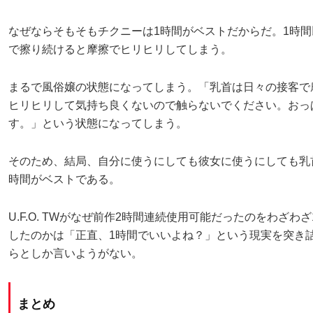
なぜならそもそもチクニーは1時間がベストだからだ。1時
で擦り続けると摩擦でヒリヒリしてしまう。
まるで風俗嬢の状態になってしまう。「乳首は日々の接客で
ヒリヒリして気持ち良くないので触らないでください。おっ
す。」という状態になってしまう。
そのため、結局、自分に使うにしても彼女に使うにしても乳
時間がベストである。
U.F.O. TWがなぜ前作2時間連続使用可能だったのをわざわ
したのかは「正直、1時間でいいよね？」という現実を突き
らとしか言いようがない。
まとめ