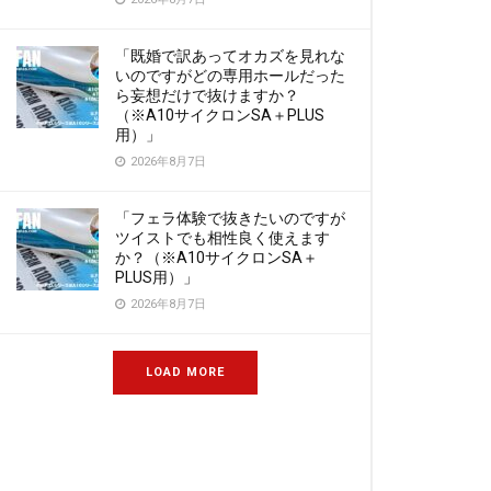
「既婚で訳あってオカズを見れな
いのですがどの専用ホールだった
ら妄想だけで抜けますか？
（※A10サイクロンSA＋PLUS
用）」
2026年8月7日
「フェラ体験で抜きたいのですが
ツイストでも相性良く使えます
か？（※A10サイクロンSA＋
PLUS用）」
2026年8月7日
LOAD MORE