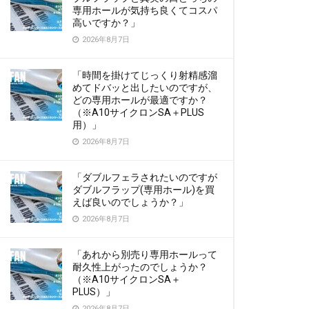
専用ホールが気持ち良くてコスパ
高いですか？」
2026年8月7日
「時間を掛けてじっくり射精感溜
めてドバッと出したいのですが、
どの専用ホールが最適ですか？
（※A10サイクロンSA＋PLUS
用）」
2026年8月7日
「ダブルフェラされたいのですが
ダブルフラップ(専用ホール)を買
えば良いのでしょうか？」
2026年8月7日
「あれから別売り専用ホールって
耐久性上がったのでしょうか？
（※A10サイクロンSA＋
PLUS）」
2026年8月7日