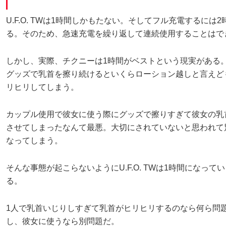
U.F.O. TWは1時間しかもたない。そしてフル充電するには
る。そのため、急速充電を繰り返して連続使用することはで
しかし、実際、チクニーは1時間がベストという現実がある
グッズで乳首を擦り続けるといくらローション越しと言えど
リヒリしてしまう。
カップル使用で彼女に使う際にグッズで擦りすぎて彼女の乳
させてしまったなんて最悪。大切にされていないと思われて
なってしまう。
そんな事態が起こらないようにU.F.O. TWは1時間になって
る。
1人で乳首いじりしすぎて乳首がヒリヒリするのなら何ら問
し、彼女に使うなら別問題だ。