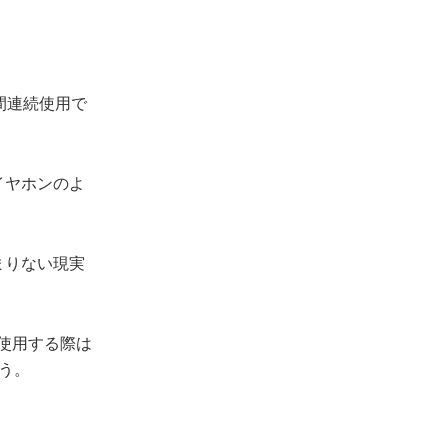
時間連続使用で
イヤホンのよ
まりない現実
使用する際は
う。