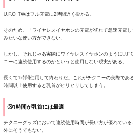
U.F.O. TWはフル充電に2時間近く掛かる。
そのため、「ワイヤレスイヤホンの充電が切れて急速充電し
みたいな使い方ができない。
しかし、それじゃあ実際にワイヤレスイヤホンのようにU.F.O
ニーに連続使用するのかというと使用しない現実がある。
長くて1時間使用して終わりだ。これがチクニーの実際であ
時間以上使用すると乳首がヒリヒリしてしまう。
③1時間が乳首には最適
チクニーグッズにおいて連続使用時間が長い方が優れている
外にそうでもない。