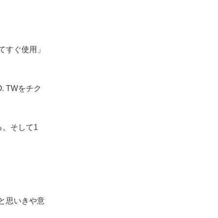
てすぐ使用」
. TWをチク
る。そして1
と思いきや意