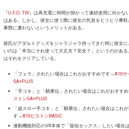
『
U.F.O. TW
』は再充電に時間が掛かって連続使用に向かな
はある。しかし、彼女に使う際に彼女の乳首をヒリヒリ摩耗
事態に遭わないというメリットがある。
彼氏がアダルトグッズをジャラジャラ持ってきた時に彼女に
いのは「本当にそれ使って大丈夫？安全？」というのがある。U.
はそれをクリアしている。
「フェラ」されたい場合はこれがおすすめです→
A10
SA+PLUS
「手コキ」と「騎乗位」されたい場合はこれがおすすめ
ストンSA+PLUS
「超スロー手コキ」と「騎乗位」されたい場合はこれが
す→
A10ピストンBASIC
連動機能対応のVR本体で「疑似セックス」したい場合