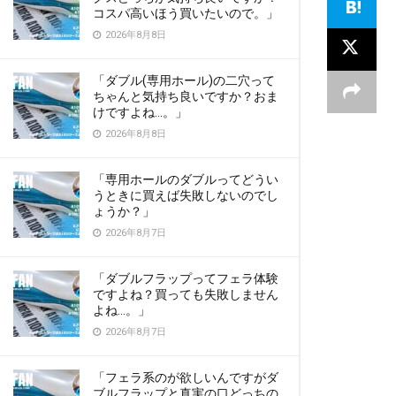
コスパ高いほう買いたいので。」
2026年8月8日
「ダブル(専用ホール)の二穴って
ちゃんと気持ち良いですか？おま
けですよね…。」
2026年8月8日
「専用ホールのダブルってどうい
うときに買えば失敗しないのでし
ょうか？」
2026年8月7日
「ダブルフラップってフェラ体験
ですよね？買っても失敗しません
よね…。」
2026年8月7日
「フェラ系のが欲しいんですがダ
ブルフラップと真実の口どっちの