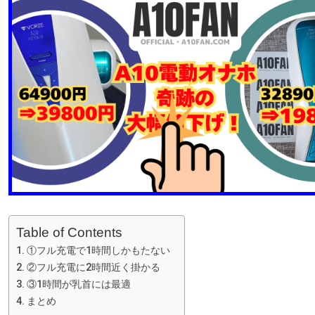
Table of Contents
①フル充電で1時間しかもたない
②フル充電に2時間近く掛かる
③1時間が乳首には最適
まとめ