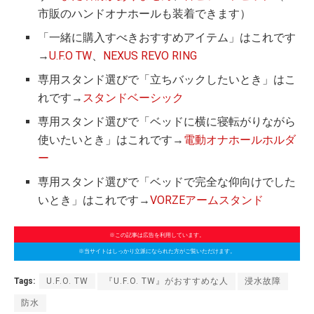
市販のハンドオナホールも装着できます）
「一緒に購入すべきおすすめアイテム」はこれです
→
U.F.O TW
、
NEXUS REVO RING
専用スタンド選びで「立ちバックしたいとき」はこ
れです→
スタンドベーシック
専用スタンド選びで「ベッドに横に寝転がりながら
使いたいとき」はこれです→
電動オナホールホルダ
ー
専用スタンド選びで「ベッドで完全な仰向けでした
いとき」はこれです→
VORZEアームスタンド
※この記事は広告を利用しています。
※当サイトはしっかり立派になられた方がご覧いただけます。
Tags:
U.F.O. TW
『U.F.O. TW』がおすすめな人
浸水故障
防水