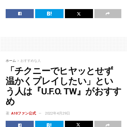
ホーム
おすすめな人
「チクニーでヒヤッとせず
温かくプレイしたい」とい
う人は『U.F.O. TW』がおすす
め
著:
A10ファン公式
2022年4月29日