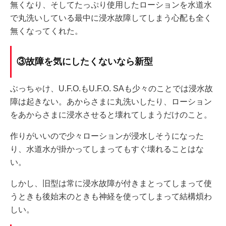
無くなり、そしてたっぷり使用したローションを水道水
で丸洗いしている最中に浸水故障してしまう心配も全く
無くなってくれた。
③故障を気にしたくないなら新型
ぶっちゃけ、U.F.O.もU.F.O. SAも少々のことでは浸水故
障は起きない。あからさまに丸洗いしたり、ローション
をあからさまに浸水させると壊れてしまうだけのこと。
作りがいいので少々ローションが浸水しそうになった
り、水道水が掛かってしまってもすぐ壊れることはな
い。
しかし、旧型は常に浸水故障が付きまとってしまって使
うときも後始末のときも神経を使ってしまって結構煩わ
しい。