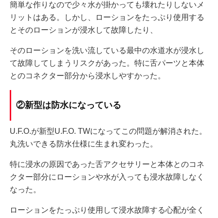
簡単な作りなので少々水が掛かっても壊れたりしないメ
リットはある。しかし、ローションをたっぷり使用する
とそのローションが浸水して故障したり、
そのローションを洗い流している最中の水道水が浸水し
て故障してしまうリスクがあった。特に舌パーツと本体
とのコネクター部分から浸水しやすかった。
②新型は防水になっている
U.F.O.が新型U.F.O. TWになってこの問題が解消された。
丸洗いできる防水仕様に生まれ変わった。
特に浸水の原因であった舌アクセサリーと本体とのコネ
クター部分にローションや水が入っても浸水故障しなく
なった。
ローションをたっぷり使用して浸水故障する心配が全く