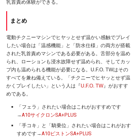
乳首責め体験ができる。
まとめ
電動チクニーマシンでヒヤッとせず温かい感触でプレイ
したい場合は「温感機能」と「防水仕様」の両方が搭載
された乳首責めマシンである必要がある。舌部分を温め
られ、ローションも浸水故障せず温められ、そしてカッ
プ内も温められる機能が必要になる。U.F.O. TWはその
すべてを兼ね備えている。「チクニーでヒヤッとせず温
かくプレイしたい」という人は『
U.F.O. TW
』がおすす
めである。
「フェラ」されたい場合はこれがおすすめです
→
A10サイクロンSA+PLUS
「手コキ」と「騎乗位」されたい場合はこれがおす
すめです→
A10ピストンSA+PLUS