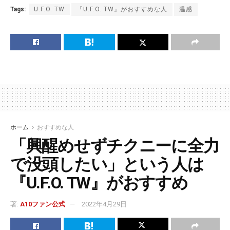
Tags:
U.F.O. TW
『U.F.O. TW』がおすすめな人
温感
ホーム
おすすめな人
「興醒めせずチクニーに全力
で没頭したい」という人は
『U.F.O. TW』がおすすめ
著:
A10ファン公式
2022年4月29日