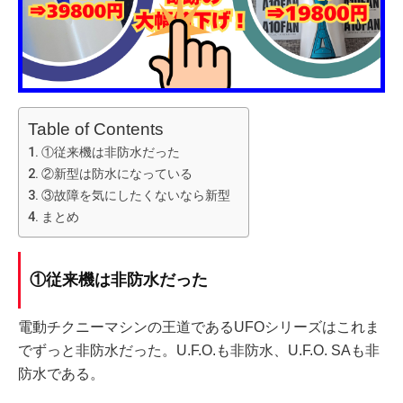
Table of Contents
①従来機は非防水だった
②新型は防水になっている
③故障を気にしたくないなら新型
まとめ
①従来機は非防水だった
電動チクニーマシンの王道であるUFOシリーズはこれま
でずっと非防水だった。U.F.O.も非防水、U.F.O. SAも非
防水である。