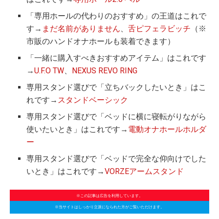
「専用ホールの代わりのおすすめ」の王道はこれで
す→
まだ名前がありません
、
舌ピフェラビッチ
（※
市販のハンドオナホールも装着できます）
「一緒に購入すべきおすすめアイテム」はこれです
→
U.F.O TW
、
NEXUS REVO RING
専用スタンド選びで「立ちバックしたいとき」はこ
れです→
スタンドベーシック
専用スタンド選びで「ベッドに横に寝転がりながら
使いたいとき」はこれです→
電動オナホールホルダ
ー
専用スタンド選びで「ベッドで完全な仰向けでした
いとき」はこれです→
VORZEアームスタンド
※この記事は広告を利用しています。
※当サイトはしっかり立派になられた方がご覧いただけます。