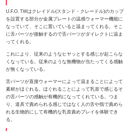
U.F.O. TWはクレイドル(スタンド・クレードル)のカップ
を設置する部分が金属プレートの温感ウォーマー機能に
なっていて、そこに置いていると温まってくれる。そこ
に舌パーツが接触するので舌パーツがダイレクトに温ま
ってくれる。
これにより、従来のようなヒヤッとする感じが起こらな
くなっている。従来のような無機物が当たってくる感触
が無くなっている。
舌パーツが直接ウォーマーによって温まることによって
素材がほぐれる。ほぐれることによって乳首で感じるそ
の舌パーツの感触が有機的になってくれている。つま
り、道具で責められる感じではなく人の舌や指で責めら
れる生物的にして有機的な乳首責めプレイを体験でき
る。