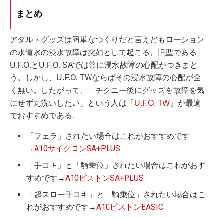
まとめ
アダルトグッズは簡単なつくりだと言えどもローション
の水道水の浸水故障は突如として起こる。旧型である
U.F.O.とU.F.O. SAでは常に浸水故障の心配がつきまと
う。しかし、U.F.O. TWならばその浸水故障の心配が全
く無い。したがって、「チクニー後にグッズを故障を気
にせず丸洗いしたい」という人は『
U.F.O. TW
』が最適
でおすすめである。
「フェラ」されたい場合はこれがおすすめです
→
A10サイクロンSA+PLUS
「手コキ」と「騎乗位」されたい場合はこれがおす
すめです→
A10ピストンSA+PLUS
「超スロー手コキ」と「騎乗位」されたい場合はこ
れがおすすめです→
A10ピストンBASIC