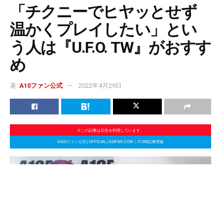
「チクニーでヒヤッとせず
温かくプレイしたい」とい
う人は『U.F.O. TW』がおすす
め
著:
A10ファン公式
2022年4月29日
※この記事は広告を利用しています。
©A10ファン公式│OFFICIAL│A10FAN.COM｜37,000記事突破