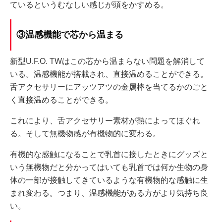
ているというむなしい感じが頭をかすめる。
③温感機能で芯から温まる
新型U.F.O. TWはこの芯から温まらない問題を解消して
いる。温感機能が搭載され、直接温めることができる。
舌アクセサリーにアッツアツの金属棒を当てるかのごと
く直接温めることができる。
これにより、舌アクセサリー素材が熱によってほぐれ
る。そして無機物感が有機物的に変わる。
有機的な感触になることで乳首に接したときにグッズと
いう無機物だと分かってはいても乳首では何か生物の身
体の一部が接触してきているような有機物的な感触に生
まれ変わる。つまり、温感機能がある方がより気持ち良
い。