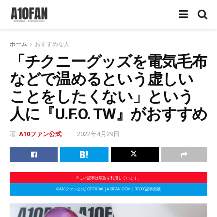
ホーム
おすすめな人
「チクニーグッズを電気毛布
などで温めるという虚しい
ことをしたくない」という
人に『U.F.O. TW』がおすすめ
著:
A10ファン公式
2022年4月29日
※この記事は広告を利用しています。
©A10ファン公式│OFFICIAL│A10FAN.COM｜37,000記事突破