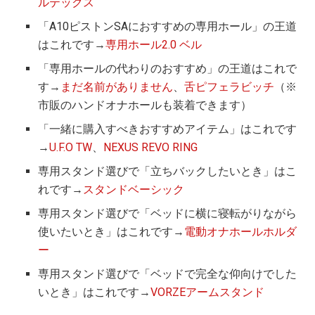
ルテックス
「A10ピストンSAにおすすめの専用ホール」の王道
はこれです→
専用ホール2.0 ベル
「専用ホールの代わりのおすすめ」の王道はこれで
す→
まだ名前がありません
、
舌ピフェラビッチ
（※
市販のハンドオナホールも装着できます）
「一緒に購入すべきおすすめアイテム」はこれです
→
U.F.O TW
、
NEXUS REVO RING
専用スタンド選びで「立ちバックしたいとき」はこ
れです→
スタンドベーシック
専用スタンド選びで「ベッドに横に寝転がりながら
使いたいとき」はこれです→
電動オナホールホルダ
ー
専用スタンド選びで「ベッドで完全な仰向けでした
いとき」はこれです→
VORZEアームスタンド