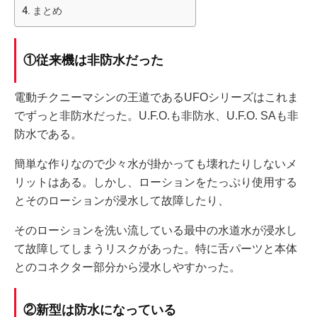
まとめ
①従来機は非防水だった
電動チクニーマシンの王道であるUFOシリーズはこれま
でずっと非防水だった。U.F.O.も非防水、U.F.O. SAも非
防水である。
簡単な作りなので少々水が掛かっても壊れたりしないメ
リットはある。しかし、ローションをたっぷり使用する
とそのローションが浸水して故障したり、
そのローションを洗い流している最中の水道水が浸水し
て故障してしまうリスクがあった。特に舌パーツと本体
とのコネクター部分から浸水しやすかった。
②新型は防水になっている