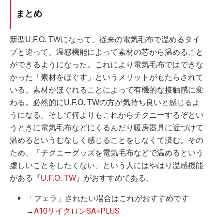
まとめ
新型U.F.O. TWになって、従来の電気毛布で温めるタイ
プと違って、温感機能によって素材の芯から温めること
ができるようになった。これにより電気毛布ではできな
かった「素材をほぐす」というメリットがもたらされて
いる。素材がほぐれることによって有機的な接触感に変
わる。必然的にU.F.O. TWの方が気持ち良いと感じるよ
うになる。そして何よりもこれからチクニーするぞとい
うときに電気毛布などにくるんだり暖房器具に近づけて
温めるというむなしく感じることをしなくて済む。その
ため、「チクニーグッズを電気毛布などで温めるという
虚しいことをしたくない」という人にはやはり温感機能
がある『
U.F.O. TW
』がおすすめである。
「フェラ」されたい場合はこれがおすすめです
→
A10サイクロンSA+PLUS