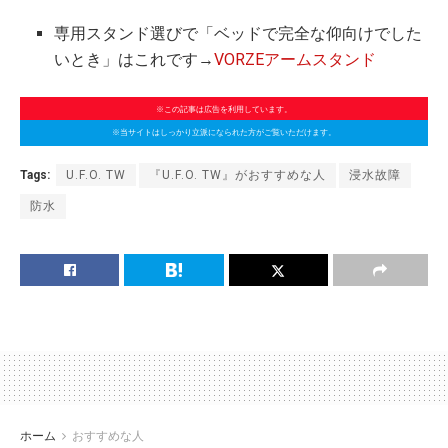
専用スタンド選びで「ベッドで完全な仰向けでした
いとき」はこれです→
VORZEアームスタンド
※この記事は広告を利用しています。
※当サイトはしっかり立派になられた方がご覧いただけます。
Tags:
U.F.O. TW
『U.F.O. TW』がおすすめな人
浸水故障
防水
ホーム
おすすめな人