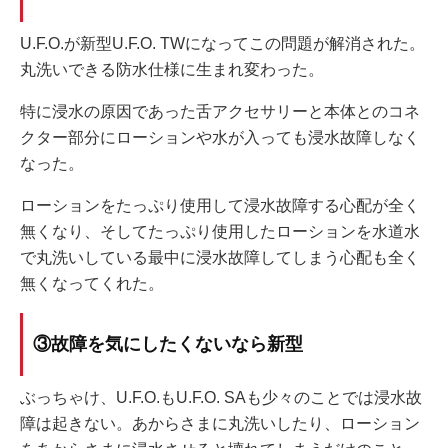
U.F.O.が新型U.F.O. TWになってこの問題が解消された。
丸洗いできる防水仕様に生まれ変わった。
特に浸水の原因であった舌アクセサリーと本体とのコネ
クター部分にローションや水が入っても浸水故障しなく
なった。
ローションをたっぷり使用して浸水故障する心配が全く
無くなり、そしてたっぷり使用したローションを水道水
で丸洗いしている最中に浸水故障してしまう心配も全く
無くなってくれた。
③故障を気にしたくないなら新型
ぶっちゃけ、U.F.O.もU.F.O. SAも少々のことでは浸水故
障は起きない。あからさまに丸洗いしたり、ローション