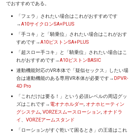
でおすすめである。
「フェラ」されたい場合はこれがおすすめです
→
A10サイクロンSA+PLUS
「手コキ」と「騎乗位」されたい場合はこれがおす
すめです→
A10ピストンSA+PLUS
「超スロー手コキ」と「騎乗位」されたい場合はこ
れがおすすめです→
A10ピストンBASIC
連動機能対応のVR本体で「疑似セックス」したい場
合は連動機能のある専用VR本体が必要です→
DPVR-
4D Pro
「これだけは要る！」という必須レベルの周辺グッ
ズはこれです→
電オナホルダー
,
オナホヒーティン
グシステム
,
VORZEスムースローション
,
オナドラ
イ
、
VORZEアームスタンド
「ローションがすぐ乾いて困るとき」の王道はこれ