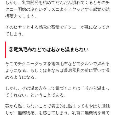
しかし、乳首開発を始めてだんだん慣れてくるとそのチ
クニー開始の冷たいグッズニよるヒヤッとする感覚が結
構萎えてしまう。
そのヒヤッとする感覚の蓄積でチクニーが嫌になってき
てしまう。
②電気毛布などでは芯から温まらない
そこでチクニーグッズを電気毛布などでクルンで温める
ようになる。もしくは冬ならば暖房器具の前に置いて温
めるようになる。
しかし、その温め方をして気づくことは「芯から温まっ
てくれない」ということである。
芯から温まらないことで表面的に温まってもやはり肌触
りが「無機物感」を感じてしまう。乳首に無機物を当て