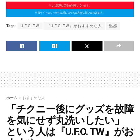
※この記事は広告を利用しています。
※当サイトはしっかり立派になられた方がご覧いただけます。
Tags:
U.F.O. TW
『U.F.O. TW』がおすすめな人
温感
ホーム
おすすめな人
「チクニー後にグッズを故障
を気にせず丸洗いしたい」
という人は『U.F.O. TW』がお