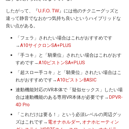
したがって、『
U.F.O. TW
』には他のチクニーグッズと
違って静音でなおかつ気持ち良いというハイブリッドな
良い点がある。
「フェラ」されたい場合はこれがおすすめです
→
A10サイクロンSA+PLUS
「手コキ」と「騎乗位」されたい場合はこれがおす
すめです→
A10ピストンSA+PLUS
「超スロー手コキ」と「騎乗位」されたい場合はこ
れがおすすめです→
A10ピストンBASIC
連動機能対応のVR本体で「疑似セックス」したい場
合は連動機能のある専用VR本体が必要です→
DPVR-
4D Pro
「これだけは要る！」という必須レベルの周辺グッ
ズはこれです→
電オナホルダー
,
オナホヒーティン