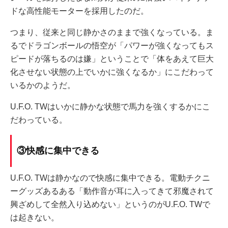
ドな高性能モーターを採用したのだ。
つまり、従来と同じ静かさのままで強くなっている。ま
るでドラゴンボールの悟空が「パワーが強くなってもス
ピードが落ちるのは嫌」ということで「体をあえて巨大
化させない状態の上でいかに強くなるか」にこだわって
いるかのようだ。
U.F.O. TWはいかに静かな状態で馬力を強くするかにこ
だわっている。
③快感に集中できる
U.F.O. TWは静かなので快感に集中できる。電動チクニ
ーグッズあるある「動作音が耳に入ってきて邪魔されて
興ざめして全然入り込めない」というのがU.F.O. TWで
は起きない。