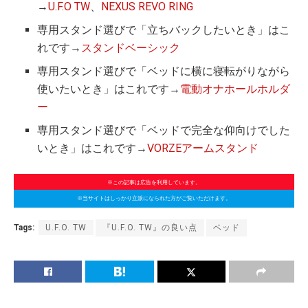
→
U.F.O TW
、
NEXUS REVO RING
専用スタンド選びで「立ちバックしたいとき」はこ
れです→
スタンドベーシック
専用スタンド選びで「ベッドに横に寝転がりながら
使いたいとき」はこれです→
電動オナホールホルダ
ー
専用スタンド選びで「ベッドで完全な仰向けでした
いとき」はこれです→
VORZEアームスタンド
※この記事は広告を利用しています。
※当サイトはしっかり立派になられた方がご覧いただけます。
Tags:
U.F.O. TW
『U.F.O. TW』の良い点
ベッド