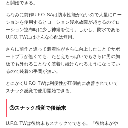
と開始できる。
ちなみに前作U.F.O. SAは防水性能がないので大量にロー
ションを使用するとローション浸水故障が起きるのでロ
ーション塗布時に少し神経を使う。しかし、防水である
U.F.O. TWにはそんな心配は無用。
さらに前作と違って装着性がさらに向上したことでサポ
ートブラが無くても、たとえちっぱいでもさらに男の胸
板でも外れることなく装着し続けられるようになってい
るので装着の手間が無い。
とにかくU.F.O. TWは利便性が圧倒的に改善されていて
スナック感覚で使用開始できる。
③スナック感覚で後始末
U.F.O. TWは後始末もスナックでできる。「後始末がや