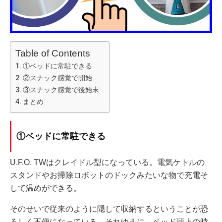
Table of Contents
①ベッドに常駐できる
②スナック感覚で開始
③スナック感覚で後始末
まとめ
①ベッドに常駐できる
U.F.O. TWはクレイドル型になっている。電気ケトルの
スタンドやお掃除ロボットのドックみたいな物で充電そ
して温めができる。
そのせいで従来のように隠して収納するということが恐
ろしく不便になっている。それゆえに、ベッド頭上の時