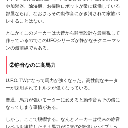
や加湿器、除湿機、お掃除ロボットが常に稼働している
部屋ならば、なおさらその動作音にかき消されて家族バ
レすることはない。
とにかくこのメーカーは大昔から静音設計を最重視して
作っているのでこのUFOシリーズが静かなチクニーマシ
ンの最前線でもある。
②静音なのに高馬力
U.F.O. TWになって馬力が強くなった。高性能なモータ
ーが採用されてトルクが強くなっている。
普通、馬力が強いモーターに変えると動作音もその倍に
なってしまう事情がある。
しかし、ここで脱帽する。なんとメーカーは従来の静音
レベルを維持したまま馬力が従来の2倍強いハイブリッ