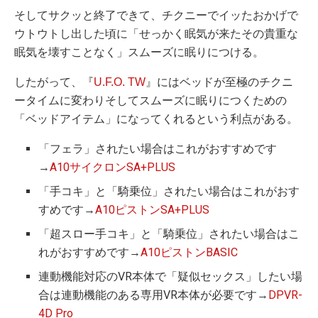
そしてサクッと終了できて、チクニーでイッたおかげで
ウトウトし出した頃に「せっかく眠気が来たその貴重な
眠気を壊すことなく」スムーズに眠りにつける。
したがって、『
U.F.O. TW
』にはベッドが至極のチクニ
ータイムに変わりそしてスムーズに眠りにつくための
「ベッドアイテム」になってくれるという利点がある。
「フェラ」されたい場合はこれがおすすめです
→
A10サイクロンSA+PLUS
「手コキ」と「騎乗位」されたい場合はこれがおす
すめです→
A10ピストンSA+PLUS
「超スロー手コキ」と「騎乗位」されたい場合はこ
れがおすすめです→
A10ピストンBASIC
連動機能対応のVR本体で「疑似セックス」したい場
合は連動機能のある専用VR本体が必要です→
DPVR-
4D Pro