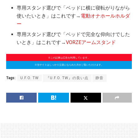
専用スタンド選びで「ベッドに横に寝転がりながら
使いたいとき」はこれです→
電動オナホールホルダ
ー
専用スタンド選びで「ベッドで完全な仰向けでした
いとき」はこれです→
VORZEアームスタンド
※この記事は広告を利用しています。
※当サイトはしっかり立派になられた方がご覧いただけます。
Tags:
U.F.O. TW
『U.F.O. TW』の良い点
静音