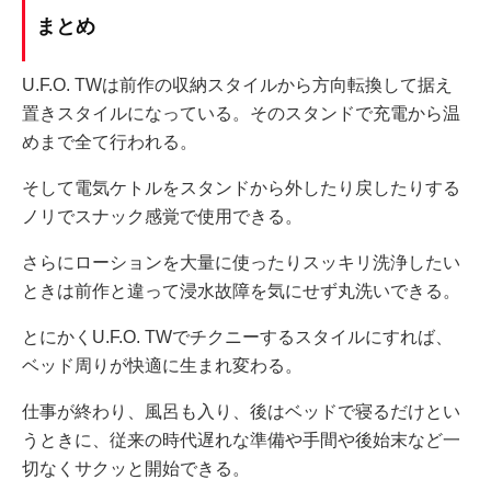
まとめ
U.F.O. TWは前作の収納スタイルから方向転換して据え
置きスタイルになっている。そのスタンドで充電から温
めまで全て行われる。
そして電気ケトルをスタンドから外したり戻したりする
ノリでスナック感覚で使用できる。
さらにローションを大量に使ったりスッキリ洗浄したい
ときは前作と違って浸水故障を気にせず丸洗いできる。
とにかくU.F.O. TWでチクニーするスタイルにすれば、
ベッド周りが快適に生まれ変わる。
仕事が終わり、風呂も入り、後はベッドで寝るだけとい
うときに、従来の時代遅れな準備や手間や後始末など一
切なくサクッと開始できる。