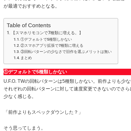
が最適でおすすめとなる。
Table of Contents
【スマホリモコンで7種類に増える。】
①デフォルトで5種類しかない
②スマホアプリ拡張で7種類に増える
③回転パターンの少なさで旧作を選ぶメリットは無い
まとめ
①デフォルトで5種類しかない
U.F.O. TWの回転パターンは5種類しかない。前作よりも少
それぞれの回転パターンに対して速度変更できないのでさら
少なく感じる。
「前作よりもスペックダウンした？」
そう思ってしまう。