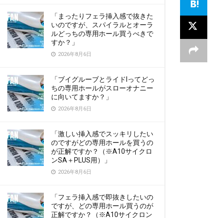
「まったりフェラ挿入感で抜きた
いのですが、スパイラルとオーラ
ルどっちの専用ホール買うべきで
すか？」
2026年8月6日
「ブイグルーブとライドIってどっ
ちの専用ホールがスローオナニー
に向いてますか？」
2026年8月6日
「激しい挿入感でスッキリしたい
のですがどの専用ホールを買うの
が正解ですか？（※A10サイクロ
ンSA＋PLUS用）」
2026年8月6日
「フェラ挿入感で即抜きしたいの
ですが、どの専用ホール買うのが
正解ですか？（※A10サイクロン