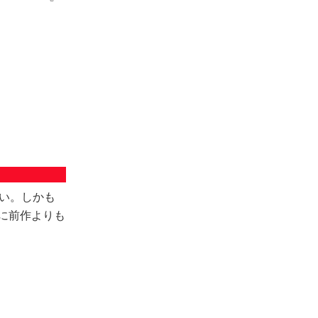
ない。しかも
に前作よりも