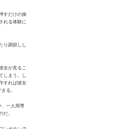
押すだけの操
される体験に
たり調節しし
彼女が見るこ
てしまう。し
作すれば彼女
できる。
きや、一人用専
のだ。
ワンボタンで