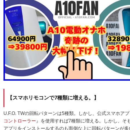
【スマホリモコンで7種類に増える。】
U.F.O. TWの回転パターンは5種類。しかし、公式スマホア
コントローラー
』を使用すれば7種類に増える。しかし、そ
アプリをインストールするのも面倒な上に回転パターンが多い前