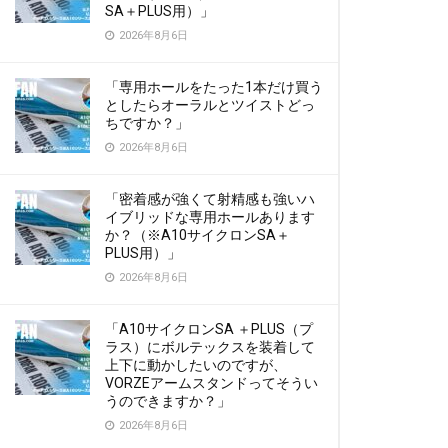
SA＋PLUS用）」
2026年8月6日
「専用ホールをたった1本だけ買う
としたらオーラルとツイストどっ
ちですか？」
2026年8月6日
「密着感が強くて射精感も強いハ
イブリッドな専用ホールあります
か？（※A10サイクロンSA＋
PLUS用）」
2026年8月6日
「A10サイクロンSA ＋PLUS（プ
ラス）にボルテックスを装着して
上下に動かしたいのですが、
VORZEアームスタンドってそうい
うのできますか？」
2026年8月6日