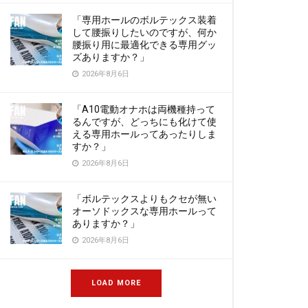
「専用ホールのボルテックス装着
して腰振りしたいのですが、何か
腰振り用に最適化できる専用グッ
ズありますか？」
2026年8月6日
「A10電動オナホは両機種持って
るんですが、どっちにも化けて使
える専用ホールってあったりしま
すか？」
2026年8月6日
「ボルテックスよりもクセが無い
オーソドックスな専用ホールって
ありますか？」
2026年8月6日
LOAD MORE