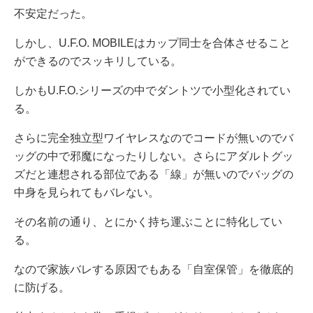
不安定だった。
しかし、U.F.O. MOBILEはカップ同士を合体させること
ができるのでスッキリしている。
しかもU.F.O.シリーズの中でダントツで小型化されてい
る。
さらに完全独立型ワイヤレスなのでコードが無いのでバ
ッグの中で邪魔になったりしない。さらにアダルトグッ
ズだと連想される部位である「線」が無いのでバッグの
中身を見られてもバレない。
その名前の通り、とにかく持ち運ぶことに特化してい
る。
なので家族バレする原因でもある「自室保管」を徹底的
に防げる。