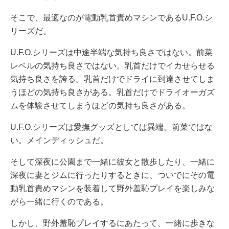
そこで、最適なのが電動乳首責めマシンであるU.F.O.シ
リーズだ。
U.F.O.シリーズは中途半端な気持ち良さではない。前菜
レベルの気持ち良さではない。乳首だけでイカせらせる
気持ち良さを誇る。乳首だけでドライに到達させてしま
うほどの気持ち良さがある。乳首だけでドライオーガズ
ムを体験させてしまうほどの気持ち良さがある。
U.F.O.シリーズは愛撫グッズとしては異端。前菜ではな
い。メインディッシュだ。
そして深夜に公園まで一緒に彼女と散歩したり、一緒に
深夜に妻とジムに行ったりするときに、ついでにその電
動乳首責めマシンを装着して野外羞恥プレイを楽しみな
がら一緒に行くのである。
しかし、野外羞恥プレイするにあたって、一緒に歩きな