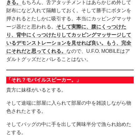
きる。
もちろん、舌アタッチメントはあらかじめ外して
財布になど入れて隔離しておく。そして勝手にボタンを
押されるとたしかに吸引する。本当にカッピングマッサ
ージ器だと思われる。
そして実際に、腹にくっつけた
り、背中にくっつけたりしてカッピングマッサージして
いるデモンストレーションを見せれば良い。もう、完全
にそれだと思ってくれる。
なので、U.F.O. MOBILEはア
ダルトグッズだとバレることはない。
「それ？モバイルスピーカー。」
貴方に妹様がいるとする。
そして途端に部屋に入られて部屋の中を雑談しながら物
色されたとする。
そしてバッグの中に手を出して興味半分で漁られ始めた
とする。