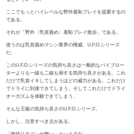
ここでもっとハイレベルな野外羞恥プレイを提案するの
である。
それが「野外〈乳首責め〉羞恥プレイ散歩」である。
使うのは乳首責めマシン業界の権威、U.F.O.シリーズ
だ。
このU.F.O.シリーズの気持ち良さは一般的なバイブロー
ターよりも一線も二線も画する気持ち良さがある。これ
だけで乳首イキしてしまうほどの威力がある。これだけ
でドライに到達できてしまう。そしてこれだけでドライ
オーガズムを体験できてしまう。
そんな王級の気持ち良さのU.F.O.シリーズ。
しかし、注意すべき点がある。
「無線リモコンが無い」という点だ。