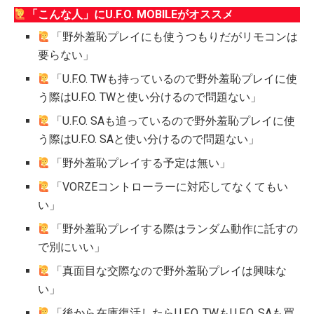
「こんな人」にU.F.O. MOBILEがオススメ
「野外羞恥プレイにも使うつもりだがリモコンは
要らない」
「U.F.O. TWも持っているので野外羞恥プレイに使
う際はU.F.O. TWと使い分けるので問題ない」
「U.F.O. SAも追っているので野外羞恥プレイに使
う際はU.F.O. SAと使い分けるので問題ない」
「野外羞恥プレイする予定は無い」
「VORZEコントローラーに対応してなくてもい
い」
「野外羞恥プレイする際はランダム動作に託すの
で別にいい」
「真面目な交際なので野外羞恥プレイは興味な
い」
「後から在庫復活したらU.F.O. TWもU.F.O. SAも買