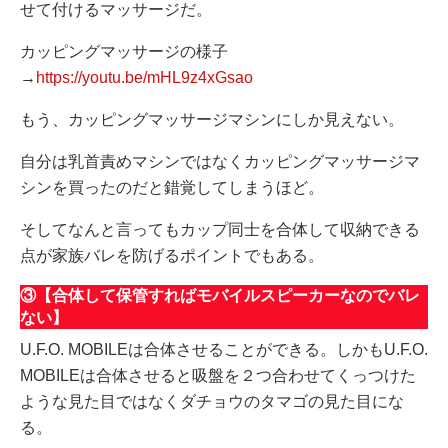
せて付けるマッサージだ。
カッピングマッサージの様子
→
https://youtu.be/mHL9z4xGsao
もう、カッピングマッサージマシンにしか見えない。
自分は乳首責めマシンではなくカッピングマッサージマ
シンを買ったのだと錯覚してしまうほど。
そしてなんと言ってもカップ同士を合体して収納できる
点が家族バレを防げるポイントでもある。
③【合体して保管すればモバイルスピーカーなのでバレ
ない】
U.F.O. MOBILEは合体させることができる。しかもU.F.O.
MOBILEは合体させると吸盤を２つ合わせてくっつけた
ような見た目ではなくダチョウのタマゴの見た目にな
る。