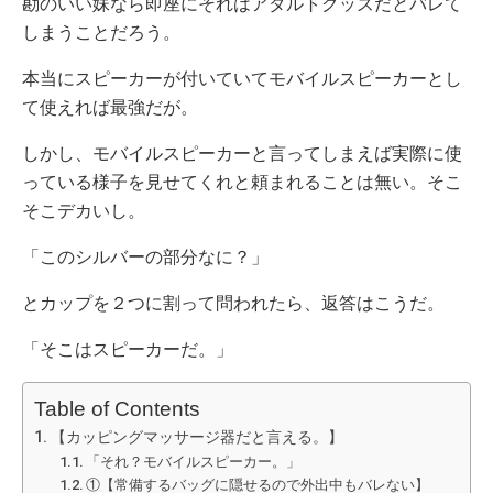
勘のいい妹なら即座にそれはアダルトグッズだとバレて
しまうことだろう。
本当にスピーカーが付いていてモバイルスピーカーとし
て使えれば最強だが。
しかし、モバイルスピーカーと言ってしまえば実際に使
っている様子を見せてくれと頼まれることは無い。そこ
そこデカいし。
「このシルバーの部分なに？」
とカップを２つに割って問われたら、返答はこうだ。
「そこはスピーカーだ。」
Table of Contents
【カッピングマッサージ器だと言える。】
「それ？モバイルスピーカー。」
①【常備するバッグに隠せるので外出中もバレない】