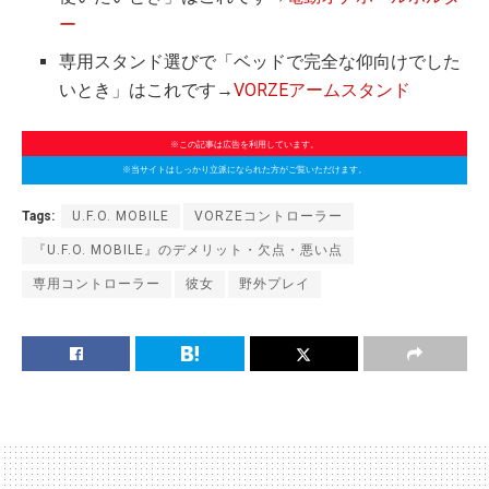
ー
専用スタンド選びで「ベッドで完全な仰向けでした
いとき」はこれです→
VORZEアームスタンド
※この記事は広告を利用しています。
※当サイトはしっかり立派になられた方がご覧いただけます。
Tags:
U.F.O. MOBILE
VORZEコントローラー
『U.F.O. MOBILE』のデメリット・欠点・悪い点
専用コントローラー
彼女
野外プレイ