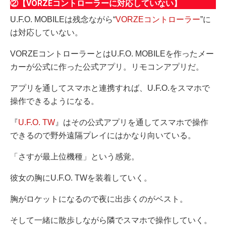
②【VORZEコントローラーに対応していない】
U.F.O. MOBILEは残念ながら“
VORZEコントローラー
”に
は対応していない。
VORZEコントローラーとはU.F.O. MOBILEを作ったメー
カーが公式に作った公式アプリ。リモコンアプリだ。
アプリを通してスマホと連携すれば、U.F.O.をスマホで
操作できるようになる。
『
U.F.O. TW
』はその公式アプリを通してスマホで操作
できるので野外遠隔プレイにはかなり向いている。
「さすが最上位機種」という感覚。
彼女の胸にU.F.O. TWを装着していく。
胸がロケットになるので夜に出歩くのがベスト。
そして一緒に散歩しながら隣でスマホで操作していく。