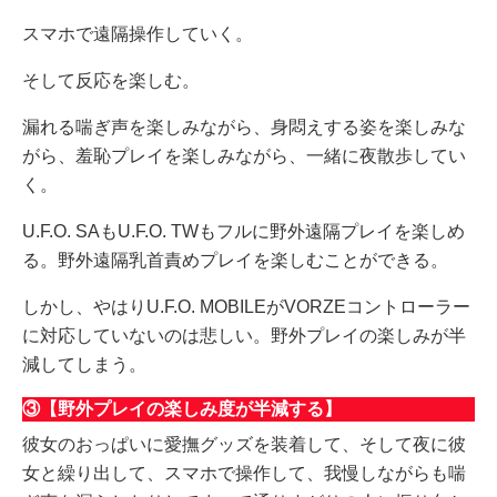
スマホで遠隔操作していく。
そして反応を楽しむ。
漏れる喘ぎ声を楽しみながら、身悶えする姿を楽しみな
がら、羞恥プレイを楽しみながら、一緒に夜散歩してい
く。
U.F.O. SAもU.F.O. TWもフルに野外遠隔プレイを楽しめ
る。野外遠隔乳首責めプレイを楽しむことができる。
しかし、やはりU.F.O. MOBILEがVORZEコントローラー
に対応していないのは悲しい。野外プレイの楽しみが半
減してしまう。
③【野外プレイの楽しみ度が半減する】
彼女のおっぱいに愛撫グッズを装着して、そして夜に彼
女と繰り出して、スマホで操作して、我慢しながらも喘