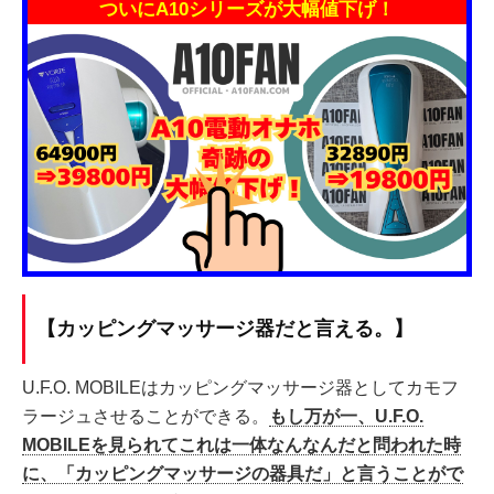
ついにA10シリーズが大幅値下げ！
【カッピングマッサージ器だと言える。】
U.F.O. MOBILEはカッピングマッサージ器としてカモフ
ラージュさせることができる。
もし万が一、U.F.O.
MOBILEを見られてこれは一体なんなんだと問われた時
に、「カッピングマッサージの器具だ」と言うことがで