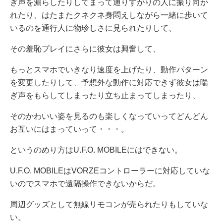
ぎ声を漏らしたりしてまって通りすがりの人に振り向か
れたり、はたまたクネクネ身悶えしながら一緒に歩いて
いるのを通行人に物珍しさに見られたりして、
その羞恥プレイにさらに彼女は興奮して、
もっとスマホでいきなり速度を上げたり、動作パターン
を変更したりして、予想外な動作に対応できず彼女は喘
ぎ声をもらしてしまったり立ち止まってしまったり、
そのかわいい姿を見るのも楽しくなっていってどんどん
お互いにはまっていって・・・。
というのめり方はU.F.O. MOBILEにはできない。
U.F.O. MOBILEはVORZEコントローラーに対応していな
いのでスマホで遠隔操作できないからだ。
周辺グッズとして無線リモコンが売られたりもしていな
い。