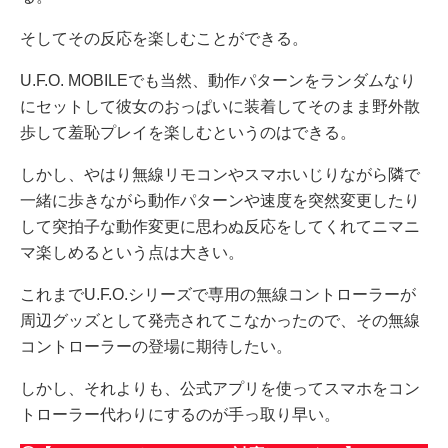
そしてその反応を楽しむことができる。
U.F.O. MOBILEでも当然、動作パターンをランダムなり
にセットして彼女のおっぱいに装着してそのまま野外散
歩して羞恥プレイを楽しむというのはできる。
しかし、やはり無線リモコンやスマホいじりながら隣で
一緒に歩きながら動作パターンや速度を突然変更したり
して突拍子な動作変更に思わぬ反応をしてくれてニマニ
マ楽しめるという点は大きい。
これまでU.F.O.シリーズで専用の無線コントローラーが
周辺グッズとして発売されてこなかったので、その無線
コントローラーの登場に期待したい。
しかし、それよりも、公式アプリを使ってスマホをコン
トローラー代わりにするのが手っ取り早い。