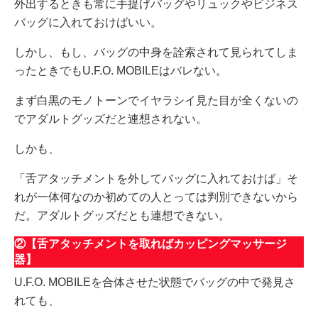
外出するときも常に手提げバッグやリュックやビジネス
バッグに入れておけばいい。
しかし、もし、バッグの中身を詮索されて見られてしま
ったときでもU.F.O. MOBILEはバレない。
まず白黒のモノトーンでイヤラシイ見た目が全くないの
でアダルトグッズだと連想されない。
しかも、
「舌アタッチメントを外してバッグに入れておけば」そ
れが一体何なのか初めての人とっては判別できないから
だ。アダルトグッズだとも連想できない。
②【舌アタッチメントを取ればカッピングマッサージ
器】
U.F.O. MOBILEを合体させた状態でバッグの中で発見さ
れても、